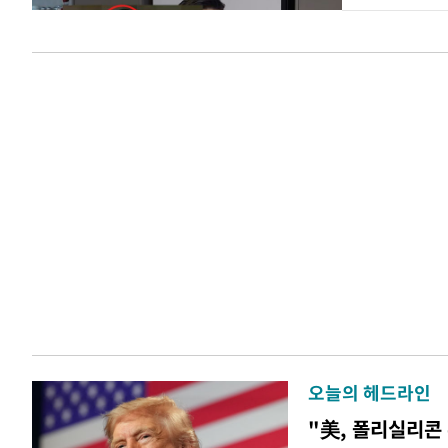
오늘의 헤드라인
"美, 폴리실리콘