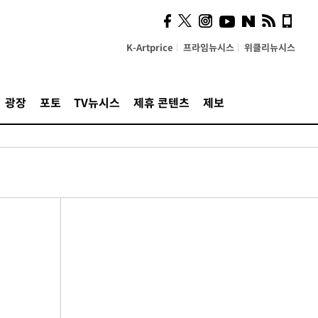
K-Artprice
프라임뉴시스
위클리뉴시스
광장
포토
TV뉴시스
제휴 콘텐츠
제보