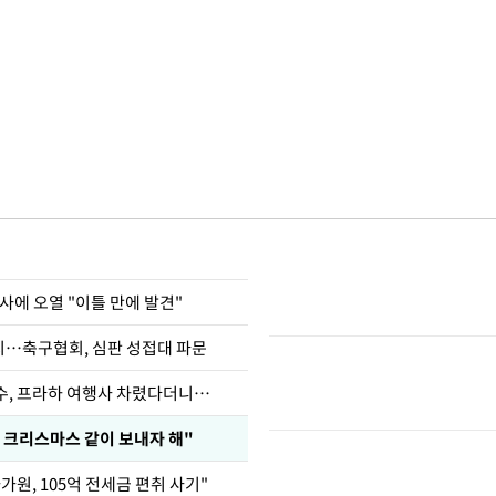
사에 오열 "이틀 만에 발견"
…축구협회, 심판 성접대 파문
수, 프라하 여행사 차렸다더니…
 크리스마스 같이 보내자 해"
가원, 105억 전세금 편취 사기"