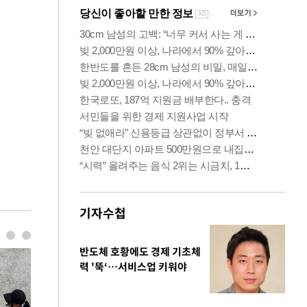
기자수첩
반도체 호황에도 경제 기초체
력 '뚝‘…서비스업 키워야