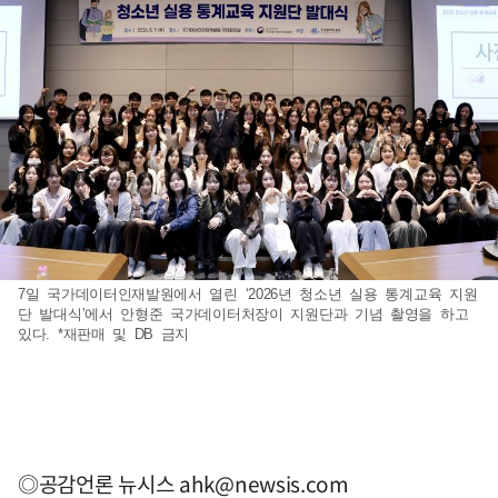
7일 국가데이터인재발원에서 열린 ‘2026년 청소년 실용 통계교육 지원
단 발대식’에서 안형준 국가데이터처장이 지원단과 기념 촬영을 하고
있다. *재판매 및 DB 금지
◎공감언론 뉴시스
ahk@newsis.com