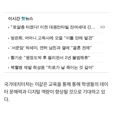
이시간
핫
뉴스
방은희, 어머니 고독사에 오열 "이틀 만에 발견"
'서준맘' 박세미, 연하 남친과 열애 "결혼 전제"
황기순 "원정도박 후 필리핀서 2년 불법체류"
백혈병 재발 최성원 "치료가 날 죽이는 것 같아"
국가데치터처는 이같은 교육을 통해 통해 학생들의 데이
터 문해력과 디지털 역량이 향상될 것으로 기대하고 있
다.