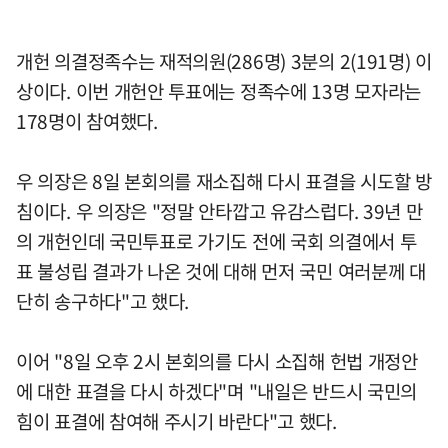
개헌 의결정족수는 재적의원(286명) 3분의 2(191명) 이
상이다. 이번 개헌안 투표에는 정족수에 13명 모자라는
178명이 참여했다.
우 의장은 8일 본회의를 재소집해 다시 표결을 시도할 방
침이다. 우 의장은 "정말 안타깝고 유감스럽다. 39년 만
의 개헌인데 국민투표로 가기도 전에 국회 의결에서 투
표 불성립 결과가 나온 것에 대해 먼저 국민 여러분께 대
단히 송구하다"고 했다.
이어 "8일 오후 2시 본회의를 다시 소집해 헌법 개정안
에 대한 표결을 다시 하겠다"며 "내일은 반드시 국민의
힘이 표결에 참여해 주시기 바란다"고 했다.