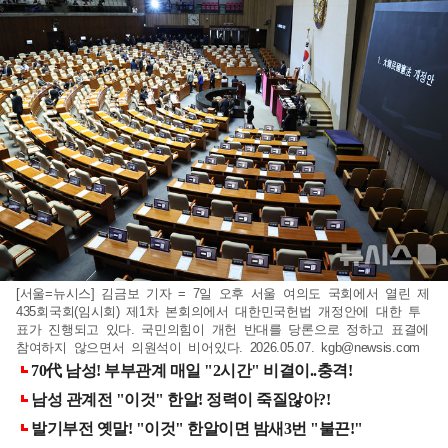
[서울=뉴시스] 김금보 기자 = 7일 오후 서울 여의도 국회에서 열린 제
435회국회(임시회) 제1차 본회의에서 대한민국헌법 개정안에 대한 투
표가 진행되고 있다. 국민의힘이 개헌 반대를 당론으로 정하고 표결에
참여하지 않으면서 의원석이 비어있다. 2026.05.07.
kgb@newsis.com