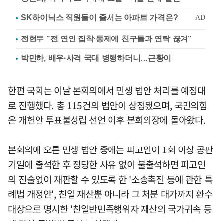
전현무 "전 연인 집착·통제에 친구들과 연락 끊겨"
박민하, 배우·사격 국대 병행하더니…근황이
한편 국회는 이날 본회의에서 민생 법안 처리를 예정대
로 진행했다. 총 115건의 법안이 상정됐으며, 국민의힘
은 개헌안 투표불성립 선언 이후 본회의장에 돌아왔다.
본회의에 오른 민생 법안 중에는 피고인이 1회 이상 공판
기일에 출석한 후 정당한 사유 없이 불출석하면 피고인
의 진술없이 재판할 수 있도록 한 '소송촉진 등에 관한 특
례법 개정안', 친일 재산뿐 아니라 그 처분 대가까지 환수
대상으로 명시한 '친일반민족행위자 재산의 국가귀속 등