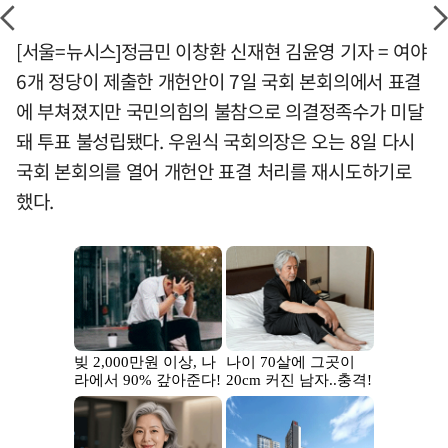
[서울=뉴시스]정금민 이창환 신재현 김윤영 기자 = 여야
6개 정당이 제출한 개헌안이 7일 국회 본회의에서 표결
에 부쳐졌지만 국민의힘의 불참으로 의결정족수가 미달
돼 투표 불성립됐다. 우원식 국회의장은 오는 8일 다시
국회 본회의를 열어 개헌안 표결 처리를 재시도하기로
했다.