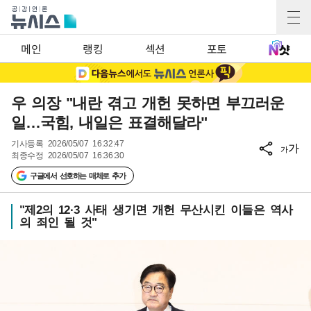
메인
랭킹
섹션
포토
우 의장 "내란 겪고 개헌 못하면 부끄러운
일…국힘, 내일은 표결해달라"
기사등록
2026/05/07 16:32:47
가
가
최종수정
2026/05/07 16:36:30
구글에서 선호하는 매체로 추가
"제2의 12·3 사태 생기면 개헌 무산시킨 이들은 역사
의 죄인 될 것"