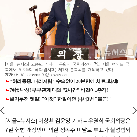
[서울=뉴시스] 고승민 기자 = 우원식 국회의장이 7일 서울 여의도 국
회에서 제435회 국회(임시회) 제1차 본회의를 개의하고 있다.
2026.05.07.
kkssmm99@newsis.com
[서울=뉴시스] 이창환 김윤영 기자 = 우원식 국회의장은
7일 헌법 개정안이 의결 정족수 미달로 투표가 불성립되