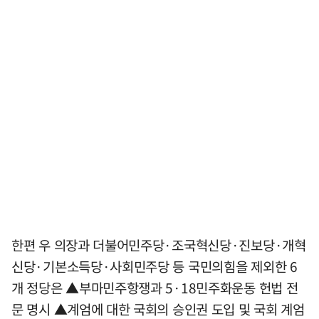
한편 우 의장과 더불어민주당·조국혁신당·진보당·개혁
신당·기본소득당·사회민주당 등 국민의힘을 제외한 6
개 정당은 ▲부마민주항쟁과 5·18민주화운동 헌법 전
문 명시 ▲계엄에 대한 국회의 승인권 도입 및 국회 계엄