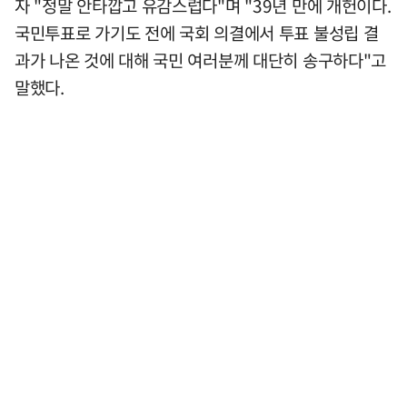
자 "정말 안타깝고 유감스럽다"며 "39년 만에 개헌이다.
국민투표로 가기도 전에 국회 의결에서 투표 불성립 결
과가 나온 것에 대해 국민 여러분께 대단히 송구하다"고
말했다.