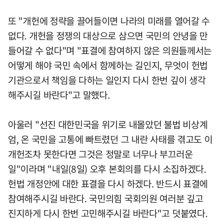
또 "개헌에 정략을 끌어들이면 나라의 미래를 열어갈 수
없다. 개헌을 정쟁의 대상으로 삼으면 국민의 안녕을 만
들어갈 수 없다"며 "표결에 참여하지 않은 의원들께서는
어떻게 해야 국민 속에서 함께하는 길인지, 무엇이 헌법
기관으로서 책임을 다하는 일인지 다시 한번 깊이 생각
해주시길 바란다"고 말했다.
아울러 "선진 대한민국을 위기로 내몰았던 불법 비상계
엄, 온 국민을 고통에 빠트렸던 그 내란 사태를 겪고도 이
개헌조차 못한다면 그것은 정말로 너무나 부끄러운
일"이라며 "내일(8일) 오후 본회의를 다시 소집하겠다.
헌법 개정안에 대한 표결을 다시 하겠다. 반드시 표결에
참여해주시길 바란다. 국민의힘 국회의원 여러분 깊고
진지하게 다시 한번 고민해주시길 바란다"고 덧붙였다.