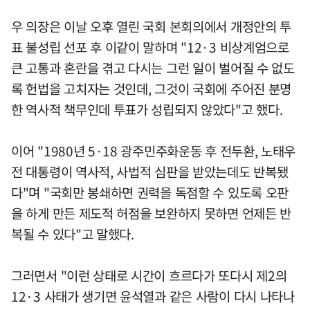
우 의장은 이날 오후 열린 국회 본회의에서 개정안의 투
표 불성립 선포 후 이같이 말하며 "12·3 비상계엄으로
큰 고통과 혼란을 겪고 다시는 그런 일이 벌어질 수 없도
록 헌법을 고치자는 것인데, 그것이 국회에 주어진 분명
한 역사적 책무인데 투표가 성립되지 않았다"고 했다.
이어 "1980년 5·18 광주민주화운동 후 전두환, 노태우
전 대통령이 역사적, 사법적 심판을 받았는데도 반복됐
다"며 "국회만 봉쇄하면 권력을 독점할 수 있도록 오판
을 하게 만든 제도적 허점을 보완하지 못하면 언제든 반
복될 수 있다"고 말했다.
그러면서 "이런 상태로 시간이 흐르다가 또다시 제2의
12·3 사태가 생기면 윤석열과 같은 사람이 다시 나타나