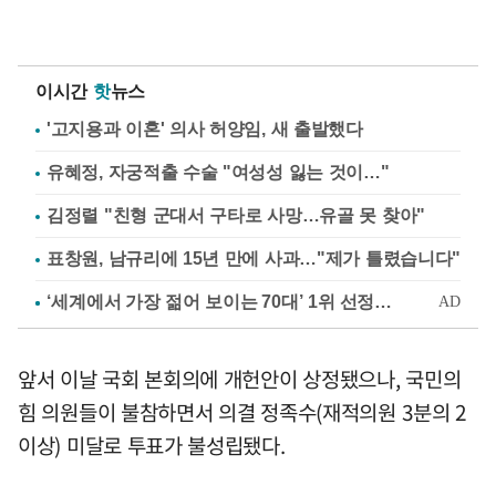
이시간
핫
뉴스
'고지용과 이혼' 의사 허양임, 새 출발했다
유혜정, 자궁적출 수술 "여성성 잃는 것이…"
김정렬 "친형 군대서 구타로 사망…유골 못 찾아"
표창원, 남규리에 15년 만에 사과…"제가 틀렸습니다"
앞서 이날 국회 본회의에 개헌안이 상정됐으나, 국민의
힘 의원들이 불참하면서 의결 정족수(재적의원 3분의 2
이상) 미달로 투표가 불성립됐다.