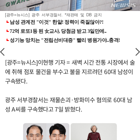
[광주=뉴시스] 광주 서부경찰서. *재판매 및 DB 금지
[광주=뉴시스]이현행 기자 = 새벽 시간 전통 시장에서 술
에 취해 점포 물건을 부수고 불을 지르려던 60대 남성이
구속됐다.
광주 서부경찰서는 재물손괴·방화미수 혐의로 60대 남
성 A씨를 구속했다고 7일 밝혔다.