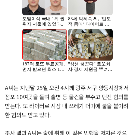
A씨는 지난달 25일 오전 4시께 광주 서구 양동시장에서
점포 10여곳을 돌며 술병 등 물건을 부수고 던진 혐의를
받는다. 또 라이터로 시장 내 쓰레기 더미에 불을 붙이려
한 혐의도 받고 있다.
조사 결과 A씨는 술에 취해 이 같은 범행을 저지른 것으