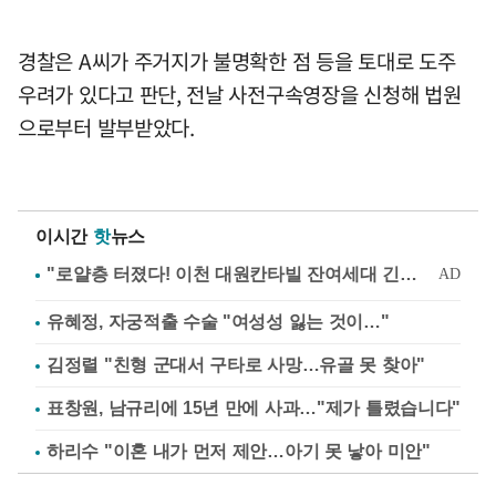
경찰은 A씨가 주거지가 불명확한 점 등을 토대로 도주
우려가 있다고 판단, 전날 사전구속영장을 신청해 법원
으로부터 발부받았다.
이시간
핫
뉴스
유혜정, 자궁적출 수술 "여성성 잃는 것이…"
김정렬 "친형 군대서 구타로 사망…유골 못 찾아"
표창원, 남규리에 15년 만에 사과…"제가 틀렸습니다"
하리수 "이혼 내가 먼저 제안…아기 못 낳아 미안"