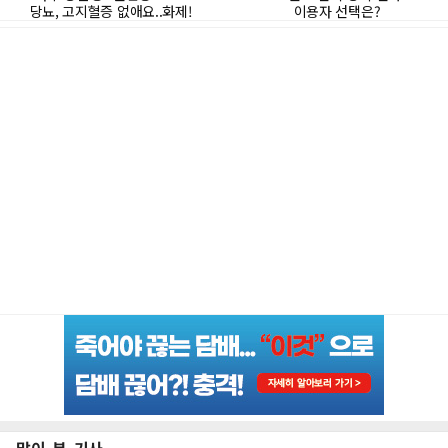
많이 본 기사