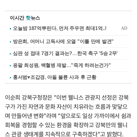
이시간
핫
뉴스
방은희, 어머니 고독사에 오열 "이틀 만에 발견"
심판 성 접대 7경기 결과는?…한국 축구 '5승 2무'
응팔 최성원, 백혈병 재발…"죽게 하려는건가"
홍서범♥조갑경, 아들 불륜 사과 후 근황
이순희 강북구청장은 "이번 웰니스 관광지 선정은 강북
구가 가진 자연과 문화 자산이 치유라는 흐름과 맞닿으
며 만들어낸 변화"라며 "앞으로도 일상 가까이에서 쉼과
회복을 경험할 수 있는 환경을 확장하고 강북만의 웰니
스 관광 생태계를 지속적으로 구축하겠다"고 밝혔다.