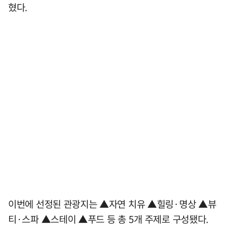
혔다.
이번에 선정된 관광지는 ▲자연 치유 ▲힐링·명상 ▲뷰
티·스파 ▲스테이 ▲푸드 등 총 5개 주제로 구성됐다.