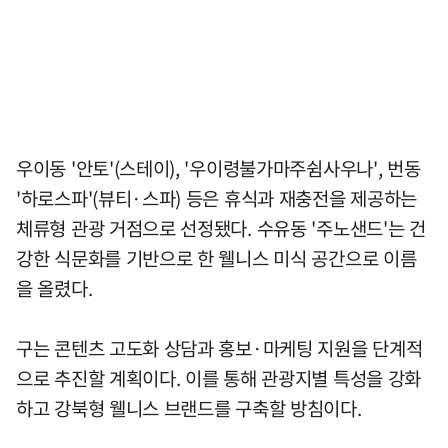
우이동 '안토'(스테이), '우이령불가마주쉼사우나', 번동
'하로스파'(뷰티·스파) 등은 휴식과 재충전을 제공하는
체류형 관광 거점으로 선정됐다. 수유동 '주노샌드'는 건
강한 식문화를 기반으로 한 웰니스 미식 공간으로 이름
을 올렸다.
구는 콘텐츠 고도화 상담과 홍보·마케팅 지원을 단계적
으로 추진할 계획이다. 이를 통해 관광지별 특성을 강화
하고 강북형 웰니스 브랜드를 구축할 방침이다.