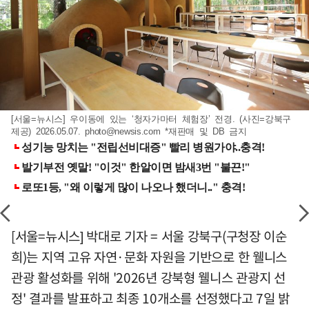
[서울=뉴시스] 우이동에 있는 ‘청자가마터 체험장’ 전경. (사진=강북구
제공) 2026.05.07.
photo@newsis.com
*재판매 및 DB 금지
[서울=뉴시스] 박대로 기자 = 서울 강북구(구청장 이순
희)는 지역 고유 자연·문화 자원을 기반으로 한 웰니스
관광 활성화를 위해 '2026년 강북형 웰니스 관광지 선
정' 결과를 발표하고 최종 10개소를 선정했다고 7일 밝