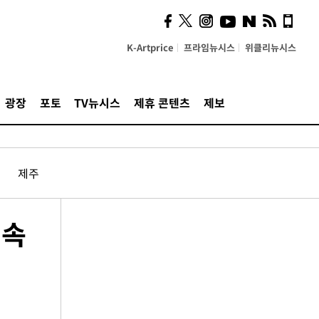
K-Artprice
프라임뉴시스
위클리뉴시스
광장
포토
TV뉴시스
제휴 콘텐츠
제보
제주
 속