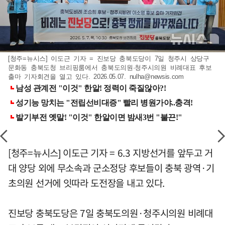
[청주=뉴시스] 이도근 기자 = 진보당 충북도당이 7일 청주시 상당구
문화동 충북도청 브리핑룸에서 충북도의원·청주시의원 비례대표 후보
출마 기자회견을 열고 있다. 2026.05.07.
nulha@newsis.com
[청주=뉴시스] 이도근 기자 = 6.3 지방선거를 앞두고 거
대 양당 외에 무소속과 군소정당 후보들이 충북 광역·기
초의원 선거에 잇따라 도전장을 내고 있다.
진보당 충북도당은 7일 충북도의원·청주시의원 비례대