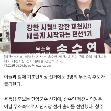
[제천=뉴시스] 이병찬 기자 = 송수연 제천시의원이 7일 충북 제천시청
에서 제천시장 선거 출마를 선언하고 있
다
.2026.05.07.bclee@newsis.com
이들과 함께 기초단체장 선거에도 3명의 무소속 후보가
출격한다.
윤동섭 후보는 단양군수 선거에, 송수연 제천시의원은
이날 무소속으로 제천시장 선거 출마를 선언했다. 청주