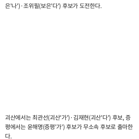
은'나')·조위필(보은'다') 후보가 도전한다.
괴산에서는 최관선(괴산'가')·김재현(괴산'다') 후보, 증
평에서는 윤해명(증평'가') 후보가 무소속 후보로 출마한
다.