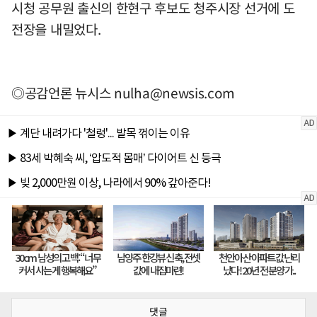
시청 공무원 출신의 한현구 후보도 청주시장 선거에 도
전장을 내밀었다.
◎공감언론 뉴시스
nulha@newsis.com
댓글