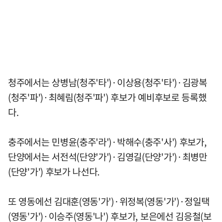
청주에서는 상병남(청주'타')·이상용(청주'타')·김광복
(청주'파')·최혜림(청주'파') 후보가 예비후보로 등록했
다.
충주에서는 민병윤(충주'라')·박해수(충주'사') 후보가,
단양에서는 서전석(단양'가')·김영길(단양'가')·최병만
(단양'가') 후보가 나선다.
또 영동에선 김대훈(영동'가')·위정복(영동'가')·정일택
(영동'가')·이승주(영동'나') 후보가, 보은에선 김응철(보