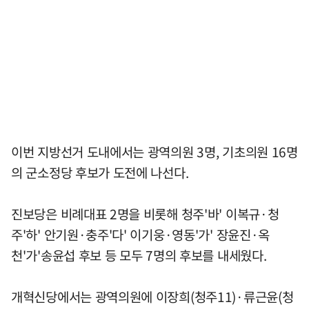
이번 지방선거 도내에서는 광역의원 3명, 기초의원 16명
의 군소정당 후보가 도전에 나선다.
진보당은 비례대표 2명을 비롯해 청주'바' 이복규·청
주'하' 안기원·충주'다' 이기웅·영동'가' 장윤진·옥
천'가'송윤섭 후보 등 모두 7명의 후보를 내세웠다.
개혁신당에서는 광역의원에 이장희(청주11)·류근윤(청