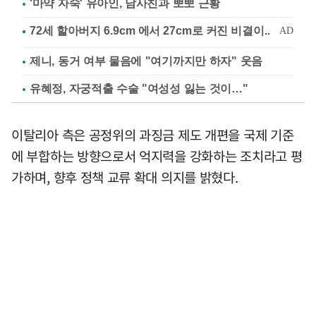
'마약 자숙' 유아인, 남사친과 뽀뽀 근황
제니, 동거 여부 물음에 "여기까지만 하자" 웃음
유혜정, 자궁적출 수술 "여성성 잃는 것이…"
이탈리아 측은 공정위의 과징금 제도 개편을 국제 기준
에 부합하는 방향으로서 억지력을 강화하는 조치라고 평
가하며, 향후 정책 교류 확대 의지를 밝혔다.