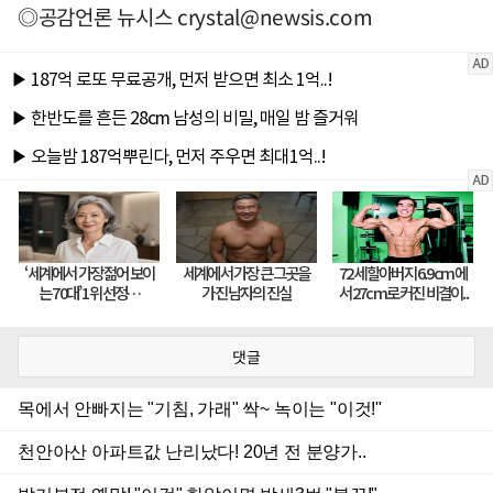
◎공감언론 뉴시스
crystal@newsis.com
댓글