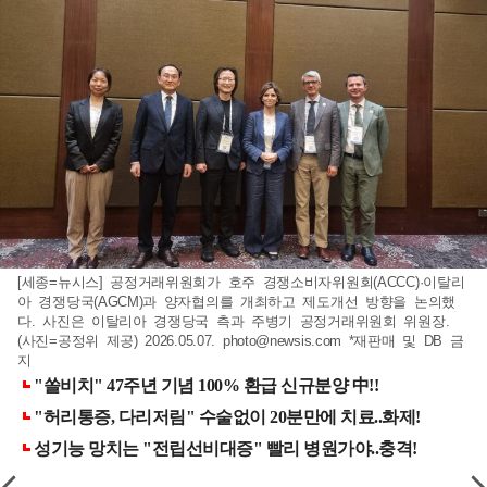
[세종=뉴시스] 공정거래위원회가 호주 경쟁소비자위원회(ACCC)·이탈리
아 경쟁당국(AGCM)과 양자협의를 개최하고 제도개선 방향을 논의했
다. 사진은 이탈리아 경쟁당국 측과 주병기 공정거래위원회 위원장.
(사진=공정위 제공) 2026.05.07.
photo@newsis.com
*재판매 및 DB 금
지