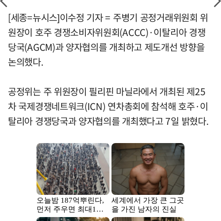
[세종=뉴시스]이수정 기자 = 주병기 공정거래위원회 위
원장이 호주 경쟁소비자위원회(ACCC)·이탈리아 경쟁
당국(AGCM)과 양자협의를 개최하고 제도개선 방향을
논의했다.
공정위는 주 위원장이 필리핀 마닐라에서 개최된 제25
차 국제경쟁네트워크(ICN) 연차총회에 참석해 호주·이
탈리아 경쟁당국과 양자협의를 개최했다고 7일 밝혔다.