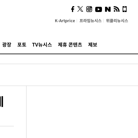
K-Artprice
프라임뉴시스
위클리뉴시스
광장
포토
TV뉴시스
제휴 콘텐츠
제보
계