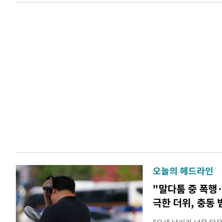
오늘의 헤드라인
"말다툼 중 폭행
극한 더위, 충동