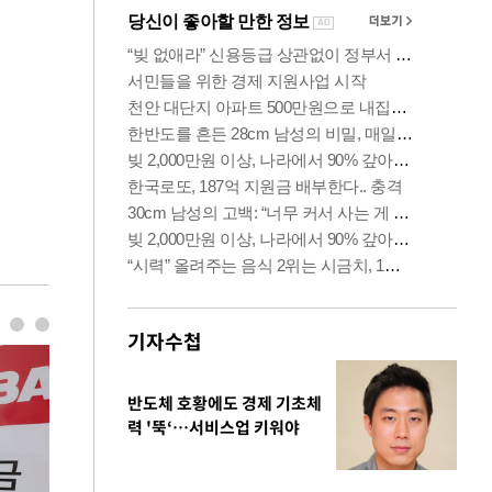
기자수첩
반도체 호황에도 경제 기초체
력 '뚝‘…서비스업 키워야