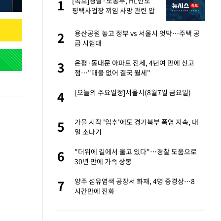
건물
[속보]경찰·노동부, HL만도
1
1
평택사업장 끼임 사망 관련 압
수수색
친구들과 연락 끊어"
용산공원 놓고 정부 vs 서울시 엇박…주택 공
2
2
급 시험대
련 직접 해봤습니
은평·동대문 아파트 전세, 4년여 만에 신고
3
3
'완벽 소화'
점…"매물 없어 결국 월세"
·국가대표 병행하더
[오늘의 주요일정]서울시(8월7일 금요일)
4
4
 속도내는 K-제약
가을 시작 '입추'에도 경기북부 폭염 지속, 내
5
5
일 소나기
용객 제한을" vs
"더위에 길에서 울고 있다"…경찰 도움으로
6
6
"
30년 만에 가족 상봉
 폴리실리콘 최저가
양주 섬유염색 공장서 화재, 4명 중경상…8
7
7
·수익성 개선 환
시간만에 진화