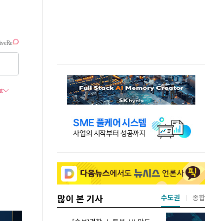
많이 본 기사
수도권
종합