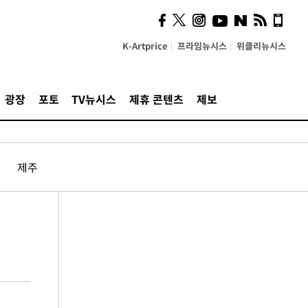
K-Artprice
프라임뉴시스
위클리뉴시스
광장
포토
TV뉴시스
제휴 콘텐츠
제보
제주