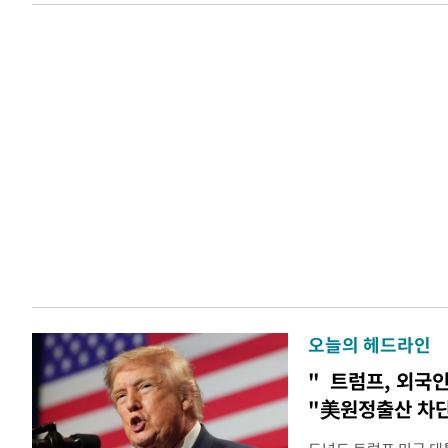
오늘의 헤드라인
" 트럼프, 외국
"美원정출산 차단