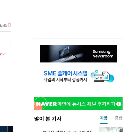
많이 본 기사
지방
종합