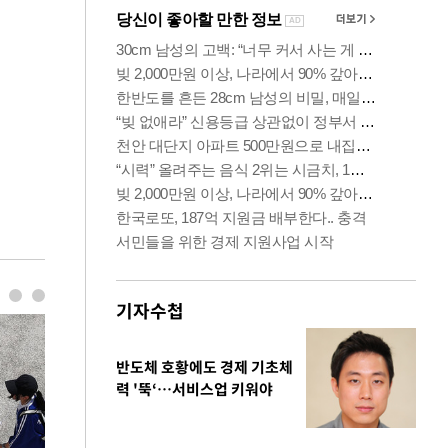
기자수첩
반도체 호황에도 경제 기초체
력 '뚝‘…서비스업 키워야