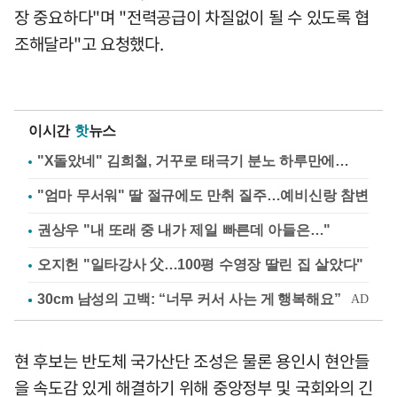
장 중요하다"며 "전력공급이 차질없이 될 수 있도록 협
조해달라"고 요청했다.
이시간
핫
뉴스
"X돌았네" 김희철, 거꾸로 태극기 분노 하루만에…
"엄마 무서워" 딸 절규에도 만취 질주…예비신랑 참변
권상우 "내 또래 중 내가 제일 빠른데 아들은…"
오지헌 "일타강사 父…100평 수영장 딸린 집 살았다"
현 후보는 반도체 국가산단 조성은 물론 용인시 현안들
을 속도감 있게 해결하기 위해 중앙정부 및 국회와의 긴