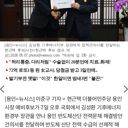
[용인=뉴시스] 김성환 기후에너지부 장관에게 정책건의서를 전달하는
현근택 후보(사진=현근택 후보 캠프 제
공)
.2026.05.07.photo@newsis.com
*재판매 및 DB 금지
[용인=뉴시스] 이준구 기자 = 현근택 더불어민주당 용인
시장 예비후보가 7일 오후 국회에서 김성환 기후에너지
환경부 장관을 만나 용인 반도체산단 전력문제 해결방안
건의서를 전달하며 반도체 산단 전력 수급의 선제적 해