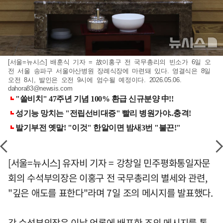
[서울=뉴시스] 배훈식 기자 = 故이홍구 전 국무총리의 빈소가 6일 오
전 서울 송파구 서울아산병원 장례식장에 마련돼 있다. 영결식은 8일
오전 8시, 발인은 오전 9시에 엄수될 예정이다. 2026.05.06.
dahora83@newsis.com
[서울=뉴시스] 유자비 기자 = 강창일 민주평화통일자문
회의 수석부의장은 이홍구 전 국무총리의 별세와 관련,
"깊은 애도를 표한다"라며 7일 조의 메시지를 발표했다.
강 수석부의장은 이날 언론에 배포한 조의 메시지를 통