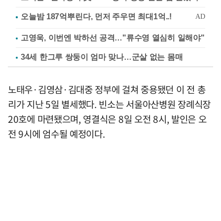
고영욱, 이번엔 박하선 공격…"류수영 열심히 일해야"
34세 한그루 쌍둥이 엄마 맞나…군살 없는 몸매
노태우·김영삼·김대중 정부에 걸쳐 중용됐던 이 전 총
리가 지난 5일 별세했다. 빈소는 서울아산병원 장례식장
20호에 마련됐으며, 영결식은 8일 오전 8시, 발인은 오
전 9시에 엄수될 예정이다.