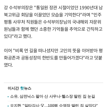
강 수석부의장은 "통일원 장관 시절이었던 1990년대 남
북고위급 회담을 이끌었던 모습을 기억한다"라며 "민주
평통 사무처 직원들은 수석부의장님의 국내해외 자문위
원님들과 함께 했던 소중한 기억들을 추억으로 간직하고
있다"라고 했다.
이어 "비록 먼 길을 떠나셨지만 고인의 뜻을 이어받아 평
화공존과 공동성장의 한반도를 만들어가겠다"라고 덧붙
였다.
이시간
핫
뉴스
소유, 삼전닉스 팔아 산 사우나·헬스장 딸린 집 눈길
오지헌 "일타강사 父…100평 수영장 딸린 집 살았다"