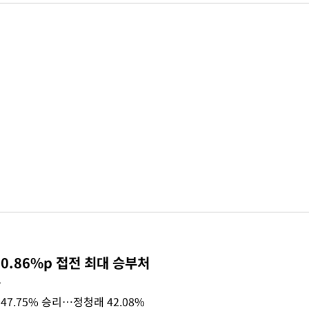
0.86%p 접전 최대 승부처
목
47.75% 승리…정청래 42.08%