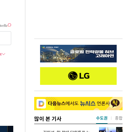
많이 본 기사
수도권
종합