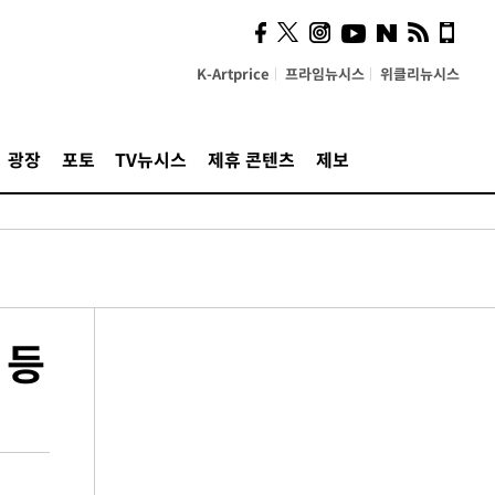
K-Artprice
프라임뉴시스
위클리뉴시스
광장
포토
TV뉴시스
제휴 콘텐츠
제보
 등