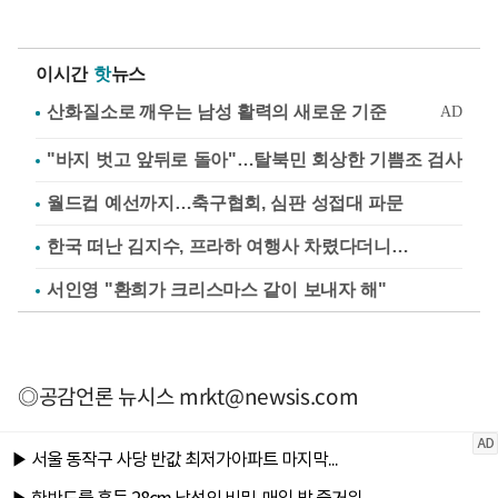
이시간
핫
뉴스
"바지 벗고 앞뒤로 돌아"…탈북민 회상한 기쁨조 검사
월드컵 예선까지…축구협회, 심판 성접대 파문
한국 떠난 김지수, 프라하 여행사 차렸다더니…
서인영 "환희가 크리스마스 같이 보내자 해"
◎공감언론 뉴시스
mrkt@newsis.com