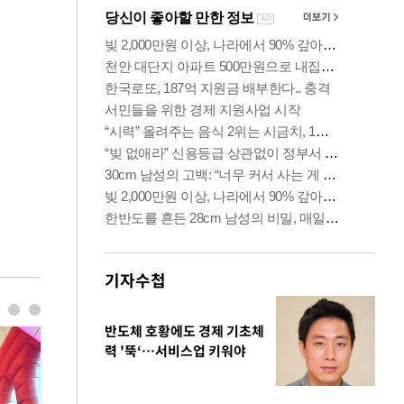
기자수첩
반도체 호황에도 경제 기초체
력 '뚝‘…서비스업 키워야