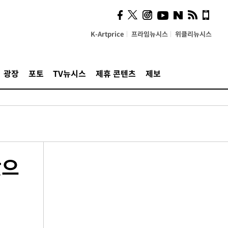
K-Artprice
프라임뉴시스
위클리뉴시스
광장
포토
TV뉴시스
제휴 콘텐츠
제보
갔으