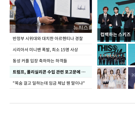
컴백하는 스키즈
입추 코앞인데 전
반정부 시위대와 대치한 아르헨티나 경찰
시리아서 미니밴 폭발, 최소 15명 사상
동성 커플 입장 축하하는 하객들
트럼프, 폴리실리콘 수입 관련 포고문에 서명
"목숨 걸고 일하는데 임금 체납 웬 말이냐"