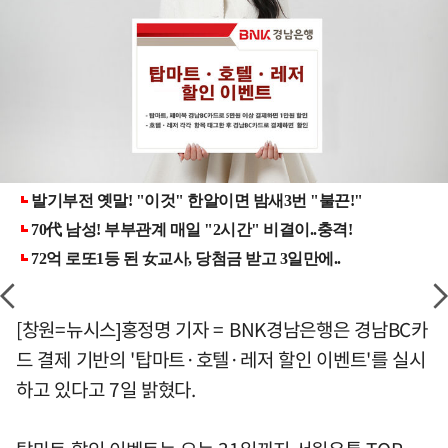
[창원=뉴시스]홍정명 기자 = BNK경남은행은 경남BC카
드 결제 기반의 '탑마트·호텔·레저 할인 이벤트'를 실시
하고 있다고 7일 밝혔다.