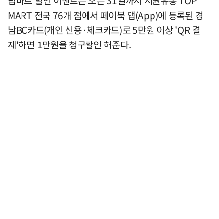
탑마트 할인 이벤트는 오는 31일까지 서원유통 TOP
MART 전국 76개 점에서 페이북 앱(App)에 등록된 경
남BC카드(개인 신용·체크카드)로 5만원 이상 'QR 결
제'하면 1만원을 청구할인 해준다.