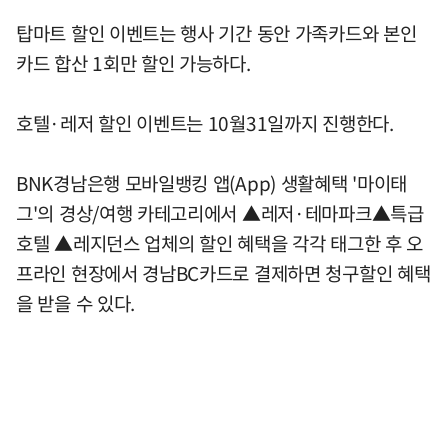
탑마트 할인 이벤트는 행사 기간 동안 가족카드와 본인
카드 합산 1회만 할인 가능하다.
호텔·레저 할인 이벤트는 10월31일까지 진행한다.
BNK경남은행 모바일뱅킹 앱(App) 생활혜택 '마이태
그'의 경상/여행 카테고리에서 ▲레저·테마파크▲특급
호텔 ▲레지던스 업체의 할인 혜택을 각각 태그한 후 오
프라인 현장에서 경남BC카드로 결제하면 청구할인 혜택
을 받을 수 있다.