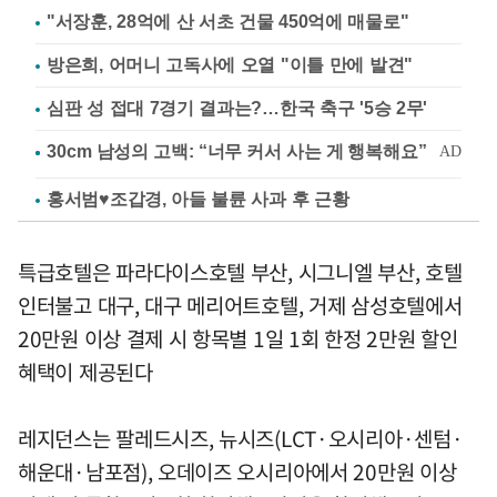
"서장훈, 28억에 산 서초 건물 450억에 매물로"
방은희, 어머니 고독사에 오열 "이틀 만에 발견"
심판 성 접대 7경기 결과는?…한국 축구 '5승 2무'
홍서범♥조갑경, 아들 불륜 사과 후 근황
특급호텔은 파라다이스호텔 부산, 시그니엘 부산, 호텔
인터불고 대구, 대구 메리어트호텔, 거제 삼성호텔에서
20만원 이상 결제 시 항목별 1일 1회 한정 2만원 할인
혜택이 제공된다
레지던스는 팔레드시즈, 뉴시즈(LCT·오시리아·센텀·
해운대·남포점), 오데이즈 오시리아에서 20만원 이상