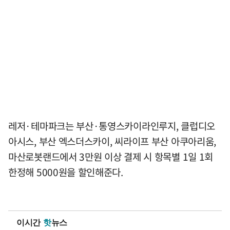
레저·테마파크는 부산·통영스카이라인루지, 클럽디오
아시스, 부산 엑스더스카이, 씨라이프 부산 아쿠아리움,
마산로봇랜드에서 3만원 이상 결제 시 항목별 1일 1회
한정해 5000원을 할인해준다.
이시간
핫
뉴스