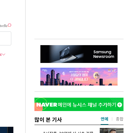
많이 본 기사
연예
종합