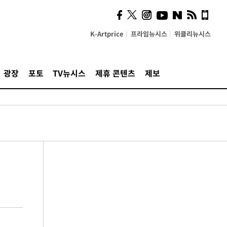
K-Artprice
프라임뉴시스
위클리뉴시스
광장
포토
TV뉴시스
제휴 콘텐츠
제보