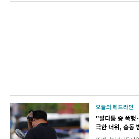
오늘의 헤드라인
"말다툼 중 폭행
극한 더위, 충동