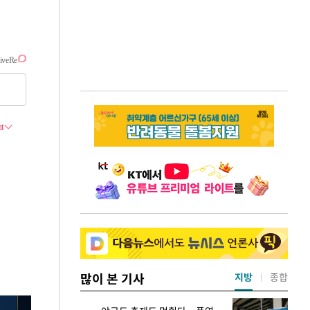
많이 본 기사
지방
종합