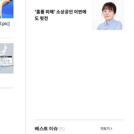
'홈플 피해' 소상공인 이번에
도 뒷전
pic]
청와대 일주일
사진으로 보는 