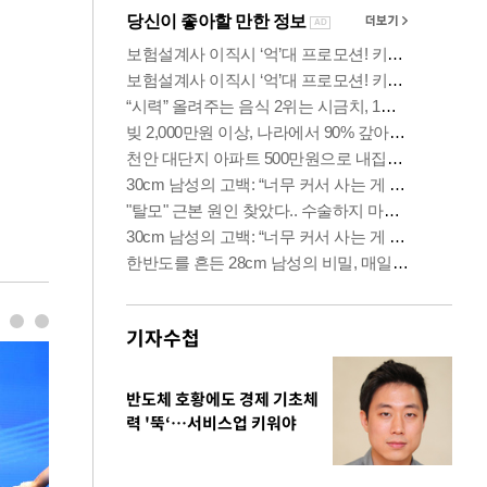
기자수첩
반도체 호황에도 경제 기초체
력 '뚝‘…서비스업 키워야