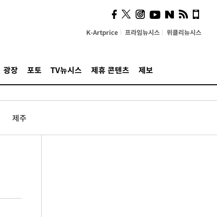
K-Artprice
프라임뉴시스
위클리뉴시스
광장
포토
TV뉴시스
제휴 콘텐츠
제보
제주