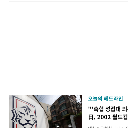
오늘의 헤드라인
"'축협 성접대 의
日, 2002 월드