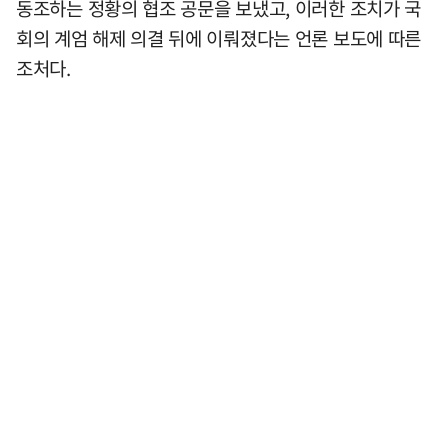
동조하는 정황의 협조 공문을 보냈고, 이러한 조치가 국
회의 계엄 해제 의결 뒤에 이뤄졌다는 언론 보도에 따른
조처다.