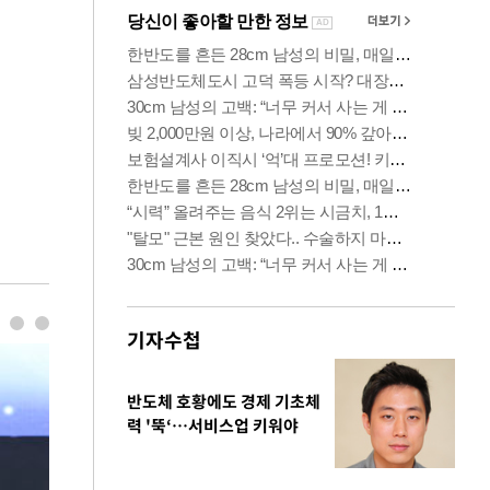
기자수첩
반도체 호황에도 경제 기초체
력 '뚝‘…서비스업 키워야