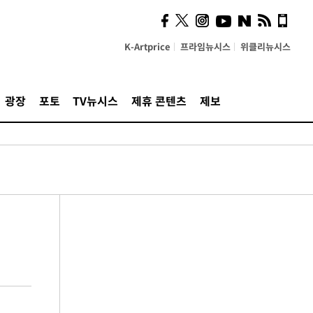
K-Artprice
프라임뉴시스
위클리뉴시스
광장
포토
TV뉴시스
제휴 콘텐츠
제보