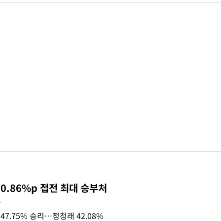
0.86%p 접전 최대 승부처
목
47.75% 승리…정청래 42.08%