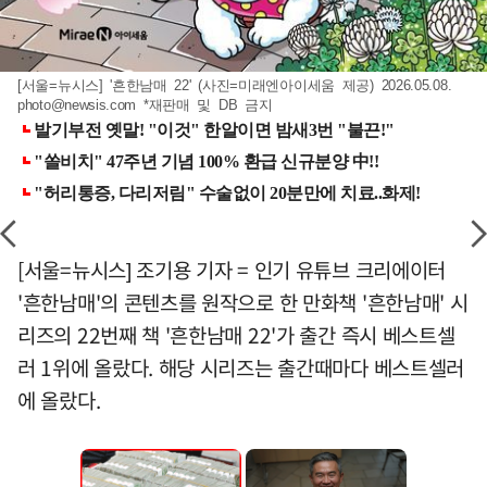
[서울=뉴시스] '흔한남매 22' (사진=미래엔아이세움 제공) 2026.05.08.
photo@newsis.com
*재판매 및 DB 금지
[서울=뉴시스] 조기용 기자 = 인기 유튜브 크리에이터
'흔한남매'의 콘텐츠를 원작으로 한 만화책 '흔한남매' 시
리즈의 22번째 책 '흔한남매 22'가 출간 즉시 베스트셀
러 1위에 올랐다. 해당 시리즈는 출간때마다 베스트셀러
에 올랐다.