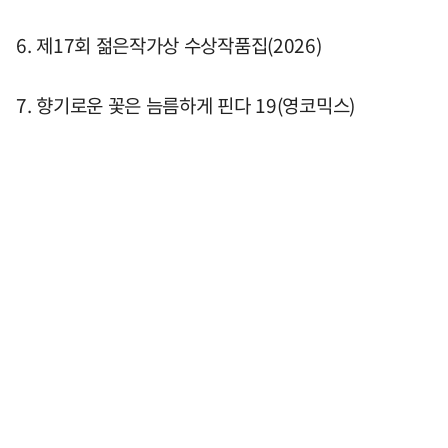
6. 제17회 젊은작가상 수상작품집(2026)
7. 향기로운 꽃은 늠름하게 핀다 19(영코믹스)