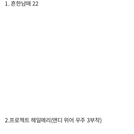
1. 흔한남매 22
2.프로젝트 헤일메리(앤디 위어 우주 3부작)