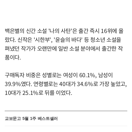
백은별의 신간 소설 '나의 사탄'은 출간 즉시 16위에 올
랐다. 신작은 '시한부', '윤슬의 바다' 등 청소년 소설을
펴냈던 작가가 오랜만에 일반 소설 분야에서 출간한 작
품이다.
구매독자 비중은 성별로는 여성이 60.1%, 남성이
39.9%였다. 연령별로는 40대가 34.6%로 가장 높았고,
10대가 25.1%로 뒤를 이었다.
교보문고 5월 1주 베스트셀러