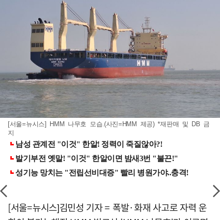
[서울=뉴시스] HMM 나무호 모습.(사진=HMM 제공) *재판매 및 DB 금
지
[서울=뉴시스]김민성 기자 = 폭발·화재 사고로 자력 운