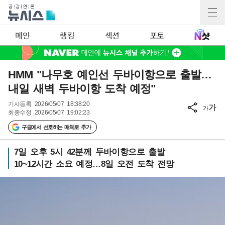
메인
랭킹
섹션
포토
HMM "나무호 예인선 두바이항으로 출발…
내일 새벽 두바이항 도착 예정"
기사등록
2026/05/07 18:38:20
가
가
최종수정
2026/05/07 19:02:23
구글에서 선호하는 매체로 추가
7일 오후 5시 42분께 두바이항으로 출발
10~12시간 소요 예정…8일 오전 도착 전망