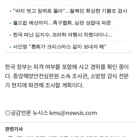
"바지 벗고 앞뒤로 돌아"…탈북민 회상한 기쁨조 검사
월드컵 예선까지…축구협회, 심판 성접대 파문
한국 떠난 김지수, 프라하 여행사 차렸다더니…
서인영 "환희가 크리스마스 같이 보내자 해"
한국 정부는 피격 여부를 포함해 사고 경위를 확인 중이
다. 중앙해양안전심판원 소속 조사관, 소방청 감식 전문
가 현지에 파견해 조사할 계획이다.
◎공감언론 뉴시스
kms@newsis.com
관련기사