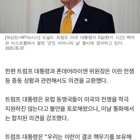
[워싱턴=AP/뉴시스] 도널드 트럼프 미국 대통령이 6일(현지 시간) 백악
관 이스트룸에서 열린 '군인 어머니의 날' 행사에 참석하고 있다.
2026.05.07.
한편 트럼프 대통령과 폰데어라이엔 위원장은 이란 전쟁
등 중동 상황과 관련해서도 의견을 교환했다.
트럼프 대통령은 유럽 동맹국들이 미국의 전쟁을 적극
지원하진 않는다고 불만을 토로해왔으나, 이날 통화에서
는 합치된 의견을 강조했다.
트럼프 대통령은 "우리는 이란이 결코 핵무기를 보유해