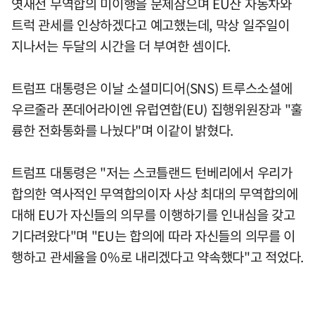
엿새전 무역합의 미이행을 문제삼으며 EU산 자동차와
트럭 관세를 인상하겠다고 예고했는데, 막상 일주일이
지나서는 두달의 시간을 더 부여한 셈이다.
트럼프 대통령은 이날 소셜미디어(SNS) 트루스소셜에
우르줄라 폰데어라이엔 유럽연합(EU) 집행위원장과 "훌
륭한 전화통화를 나눴다"며 이같이 밝혔다.
트럼프 대통령은 "저는 스코틀랜드 턴베리에서 우리가
합의한 역사적인 무역합의이자 사상 최대의 무역합의에
대해 EU가 자신들의 의무를 이행하기를 인내심을 갖고
기다려왔다"며 "EU는 합의에 따라 자신들의 의무를 이
행하고 관세율을 0%로 내리겠다고 약속했다"고 적었다.