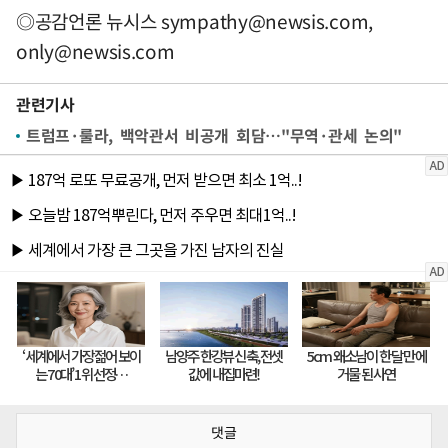
◎공감언론 뉴시스
sympathy@newsis.com
,
only@newsis.com
관련기사
트럼프·룰라, 백악관서 비공개 회담…"무역·관세 논의"
댓글