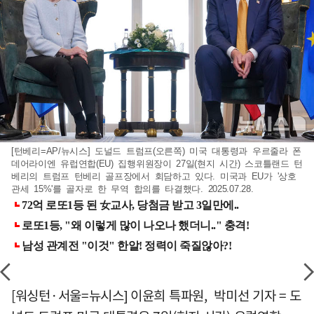
[턴베리=AP/뉴시스] 도널드 트럼프(오른쪽) 미국 대통령과 우르줄라 폰
데어라이엔 유럽연합(EU) 집행위원장이 27일(현지 시간) 스코틀랜드 턴
베리의 트럼프 턴베리 골프장에서 회담하고 있다. 미국과 EU가 '상호
관세 15%'를 골자로 한 무역 합의를 타결했다. 2025.07.28.
[워싱턴·서울=뉴시스] 이윤희 특파원, 박미선 기자 = 도