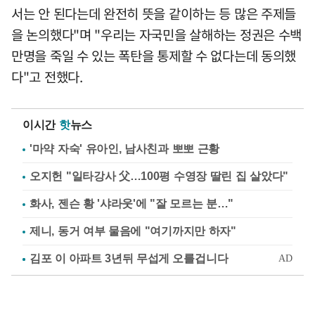
서는 안 된다는데 완전히 뜻을 같이하는 등 많은 주제들
을 논의했다"며 "우리는 자국민을 살해하는 정권은 수백
만명을 죽일 수 있는 폭탄을 통제할 수 없다는데 동의했
다"고 전했다.
이시간
핫
뉴스
'마약 자숙' 유아인, 남사친과 뽀뽀 근황
오지헌 "일타강사 父…100평 수영장 딸린 집 살았다"
화사, 젠슨 황 '샤라웃'에 "잘 모르는 분…"
제니, 동거 여부 물음에 "여기까지만 하자"