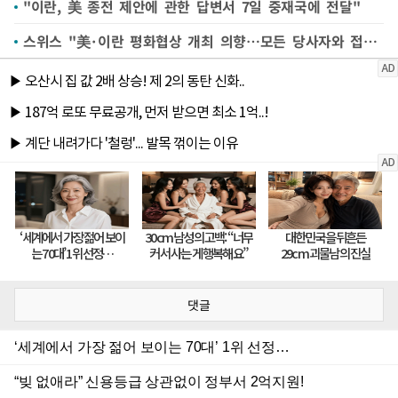
"이란, 美 종전 제안에 관한 답변서 7일 중재국에 전달"
스위스 "美·이란 평화협상 개최 의향…모든 당사자와 접촉 중"
댓글