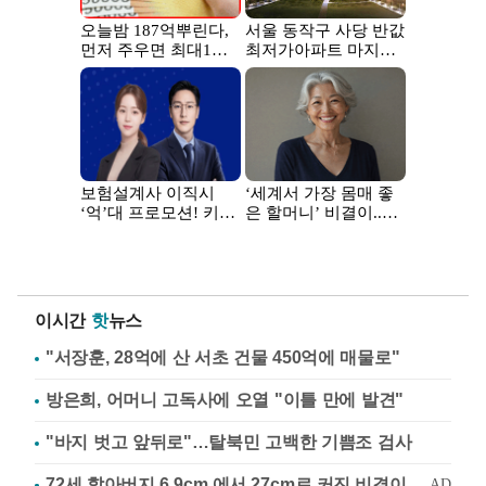
이시간
핫
뉴스
"서장훈, 28억에 산 서초 건물 450억에 매물로"
방은희, 어머니 고독사에 오열 "이틀 만에 발견"
"바지 벗고 앞뒤로"…탈북민 고백한 기쁨조 검사