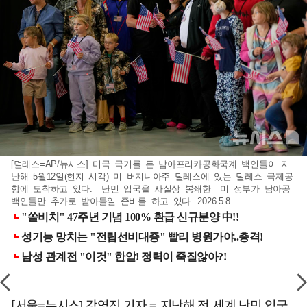
[덜레스=AP/뉴시스] 미국 국기를 든 남아프리카공화국계 백인들이 지
난해 5월12일(현지 시각) 미 버지니아주 덜레스에 있는 덜레스 국제공
항에 도착하고 있다. 난민 입국을 사실상 봉쇄한 미 정부가 남아공
백인들만 추가로 받아들일 준비를 하고 있다. 2026.5.8.
[서울=뉴시스] 강영진 기자 = 지난해 전 세계 난민 입국