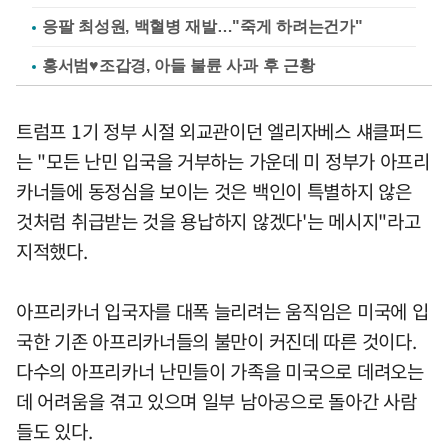
응팔 최성원, 백혈병 재발…"죽게 하려는건가"
홍서범♥조갑경, 아들 불륜 사과 후 근황
트럼프 1기 정부 시절 외교관이던 엘리자베스 섀클퍼드
는 "모든 난민 입국을 거부하는 가운데 미 정부가 아프리
카너들에 동정심을 보이는 것은 백인이 특별하지 않은
것처럼 취급받는 것을 용납하지 않겠다'는 메시지"라고
지적했다.
아프리카너 입국자를 대폭 늘리려는 움직임은 미국에 입
국한 기존 아프리카너들의 불만이 커진데 따른 것이다.
다수의 아프리카너 난민들이 가족을 미국으로 데려오는
데 어려움을 겪고 있으며 일부 남아공으로 돌아간 사람
들도 있다.