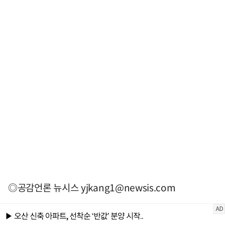
◎공감언론 뉴시스
yjkang1@newsis.com