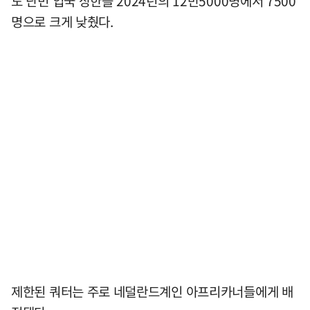
도 난민 입국 상한을 2024년의 12만5000명에서 7500
명으로 크게 낮췄다.
제한된 쿼터는 주로 네덜란드계인 아프리카너들에게 배