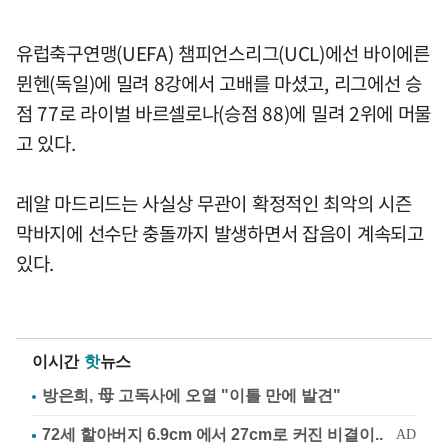
유럽축구연맹(UEFA) 챔피언스리그(UCL)에선 바이에른
뮌헨(독일)에 밀려 8강에서 고배를 마셨고, 리그에선 승
점 77로 라이벌 바르셀로나(승점 88)에 밀려 2위에 머물
고 있다.
레알 마드리드는 사실상 무관이 확정적인 최악의 시즌
막바지에 선수단 충돌까지 발생하면서 잡음이 계속되고
있다.
이시간
핫
뉴스
방은희, 母 고독사에 오열 "이틀 만에 발견"