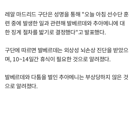
레알 마드리드 구단은 성명을 통해 "오늘 아침 선수단 훈
련 중에 발생한 일과 관련해 발베르데와 추아메니에 대
한 징계 절차를 밟기로 결정했다"고 발표했다.
구단에 따르면 발베르데는 외상성 뇌손상 진단을 받았으
며, 10~14일간 휴식이 필요한 것으로 알려졌다.
발베르데와 다툼을 벌인 추아메니는 부상당하지 않은 것
으로 알려졌다.