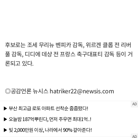
후보로는 조세 무리뉴 벤피카 감독, 위르겐 클롭 전 리버
풀 감독, 디디에 데샹 전 프랑스 축구대표티 감독 등이 거
론되고 있다.
◎공감언론 뉴시스
hatriker22@newsis.com