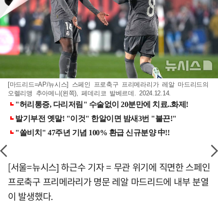
[마드리드=AP/뉴시스] 스페인 프로축구 프리메라리가 레알 마드리드의
오렐리앵 추아메니(왼쪽), 페데리코 발베르데. 2024.12.14.
[서울=뉴시스] 하근수 기자 = 무관 위기에 직면한 스페인
프로축구 프리메라리가 명문 레알 마드리드에 내부 분열
이 발생했다.