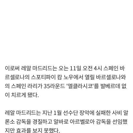
이로써 레알 마드리드는 오는 11일 오전 4시 스페인 바
르셀로나의 스포티파이 캄 노우에서 열릴 바르셀로나와
의 스페인 라리가 35라운드 '엘클라시코'를 발베르데 없
이 치르게 됐다.
레알 마드리드는 지난 1월 선수단 장악에 실패한 사비 알
론소 감독을 경질하고 알바로 아르벨로아 감독을 선임했
지만 효과를 보지 못했다.