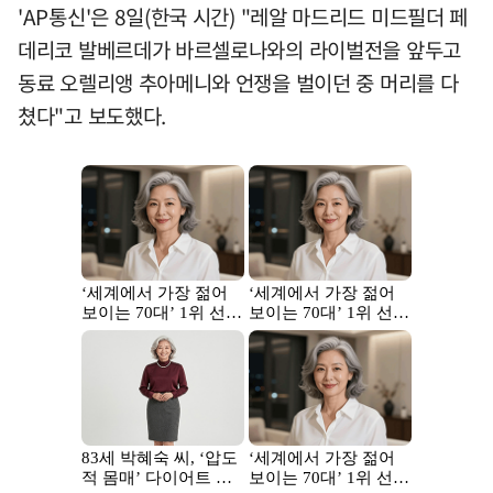
'AP통신'은 8일(한국 시간) "레알 마드리드 미드필더 페
데리코 발베르데가 바르셀로나와의 라이벌전을 앞두고
동료 오렐리앵 추아메니와 언쟁을 벌이던 중 머리를 다
쳤다"고 보도했다.