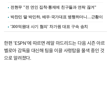
전현무 "전 연인 집착·통제에 친구들과 연락 끊겨"
박찬민 딸 박민하, 배우·국가대표 병행하더니…근황이
'300억원대 사기 혐의' 차가원 대표 구속 송치
한편 'ESPN'에 따르면 레알 마드리드는 다음 시즌 아르
벨로아 감독을 대신해 팀을 이끌 사령탑을 물색 중인 것
으로 알려졌다.