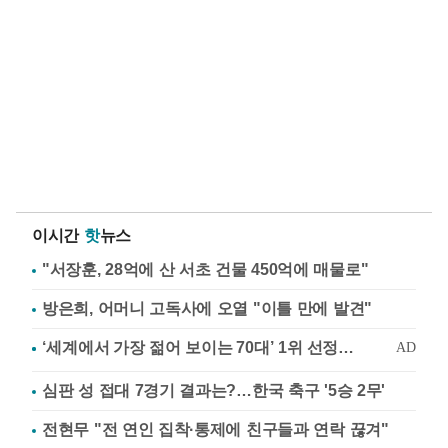
이시간
핫
뉴스
"서장훈, 28억에 산 서초 건물 450억에 매물로"
방은희, 어머니 고독사에 오열 "이틀 만에 발견"
심판 성 접대 7경기 결과는?…한국 축구 '5승 2무'
전현무 "전 연인 집착·통제에 친구들과 연락 끊겨"