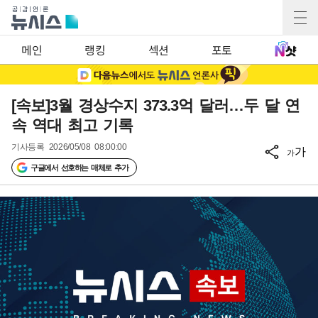
메인
랭킹
섹션
포토
[속보]3월 경상수지 373.3억 달러…두 달 연
속 역대 최고 기록
기사등록
2026/05/08 08:00:00
가
가
구글에서 선호하는 매체로 추가