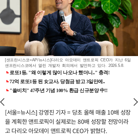
[샌프란시스코=AP/뉴시스]다리오 아모데이 앤트로픽 CEO가 지난 6일
샌프란시스코에서 열린 개발자 회의에서 발언하고 있다. 2026.5.8.
[서울=뉴시스] 강영진 기자 = 당초 올해 매출 10배 성장
을 계획한 앤트로픽이 실제로는 80배 성장할 전망이라
고 다리오 아모데이 앤트로픽 CEO가 밝혔다.