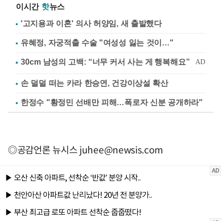
이시간
핫
뉴스
'고지용과 이혼' 의사 허양임, 새 출발했다
유혜정, 자궁적출 수술 "여성성 잃는 것이…"
손 덜덜 떠는 카라 한승연, 건강이상설 확산
한정수 "황정민 선배만 피해…폭로자 신분 공개하라"
◎공감언론 뉴시스
juhee@newsis.com