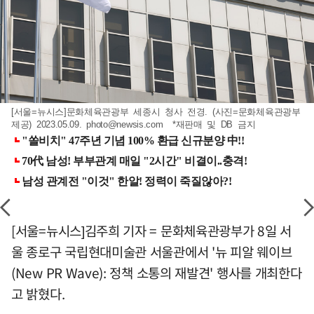
[서울=뉴시스]문화체육관광부 세종시 청사 전경. (사진=문화체육관광부
제공) 2023.05.09.
photo@newsis.com
*재판매 및 DB 금지
[서울=뉴시스]김주희 기자 = 문화체육관광부가 8일 서
울 종로구 국립현대미술관 서울관에서 '뉴 피알 웨이브
(New PR Wave): 정책 소통의 재발견' 행사를 개최한다
고 밝혔다.