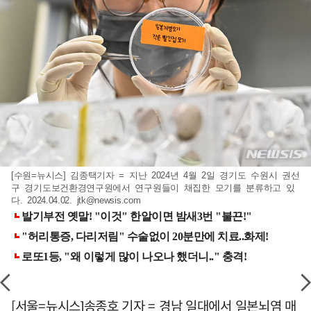
[수원=뉴시스] 김종택기자 = 지난 2024년 4월 2일 경기도 수원시 권선
구 경기도보건환경연구원에서 연구원들이 채집한 모기를 분류하고 있
다. 2024.04.02.
jtk@newsis.com
[서울=뉴시스]송종호 기자 = 경남 일대에서 일본뇌염 매