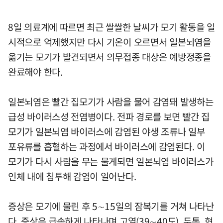
8일 의료계에 따르면 최근 쌀쌀한 날씨가 모기 활동을 일
시적으로 억제했지만 다시 기온이 오르면서 일본뇌염을
옮기는 모기가 발견되면서 의무접종 대상은 예방정종을
완료해야 한다.
일본뇌염은 빨간 집모기가 사람을 물어 감염돼 발생하는
급성 바이러스성 전염병이다. 전파 경로를 보면 빨간 집
모기가 일본뇌염 바이러스에 감염된 야생 조류나 일부
포유류를 흡혈하는 과정에서 바이러스에 감염된다. 이
모기가 다시 사람을 무는 물게되면 일본뇌염 바이러스가
인체 내에 침투해 감염이 일어난다.
증상은 모기에 물린 후 5∼15일의 잠복기를 거쳐 나타난
다. 증상은 급속하게 나타나며 고열(39∼40도), 두통, 현