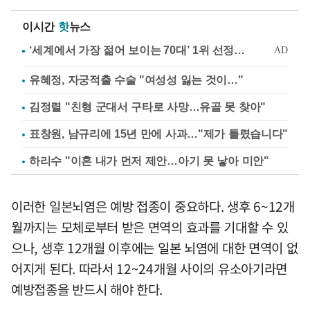
이시간
핫
뉴스
유혜정, 자궁적출 수술 "여성성 잃는 것이…"
김정렬 "친형 군대서 구타로 사망…유골 못 찾아"
표창원, 남규리에 15년 만에 사과…"제가 틀렸습니다"
하리수 "이혼 내가 먼저 제안…아기 못 낳아 미안"
이러한 일본뇌염은 예방 접종이 중요하다. 생후 6~12개
월까지는 모체로부터 받은 면역의 효과를 기대할 수 있
으나, 생후 12개월 이후에는 일본 뇌염에 대한 면역이 없
어지게 된다. 따라서 12~24개월 사이의 유소아기라면
예방접종을 반드시 해야 한다.