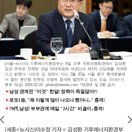
[서울=뉴시스] 기후에너지환경부는 8일 오후 국회의원회관에서 김성환
장관 주재로 전력망 건설 반대위원회 대표단과 제2차 간담회를 개최한
다고 밝혔다. 사진은 김 장관이 지난 2월 20일 서울 중구 롯데호텔에
서 열린 분산형 전력망 포럼에 참석해 발언하고 있는 모습. (사진=기
후부 제공) 2026.02.20.
photo@newsis.com
*재판매 및 DB 금지
[세종=뉴시스]이수정 기자 = 김성환 기후에너지환경부