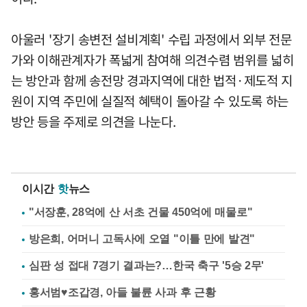
아울러 '장기 송변전 설비계획' 수립 과정에서 외부 전문
가와 이해관계자가 폭넓게 참여해 의견수렴 범위를 넓히
는 방안과 함께 송전망 경과지역에 대한 법적·제도적 지
원이 지역 주민에 실질적 혜택이 돌아갈 수 있도록 하는
방안 등을 주제로 의견을 나눈다.
이시간
핫
뉴스
"서장훈, 28억에 산 서초 건물 450억에 매물로"
방은희, 어머니 고독사에 오열 "이틀 만에 발견"
심판 성 접대 7경기 결과는?…한국 축구 '5승 2무'
홍서범♥조갑경, 아들 불륜 사과 후 근황