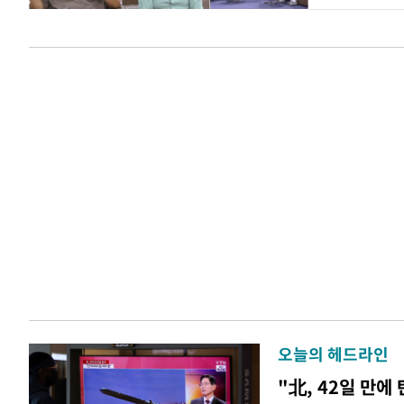
오늘의 헤드라인
"北, 42일 만에