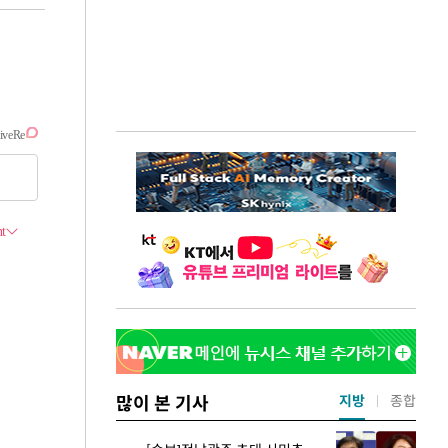
많이 본 기사
지방
종합