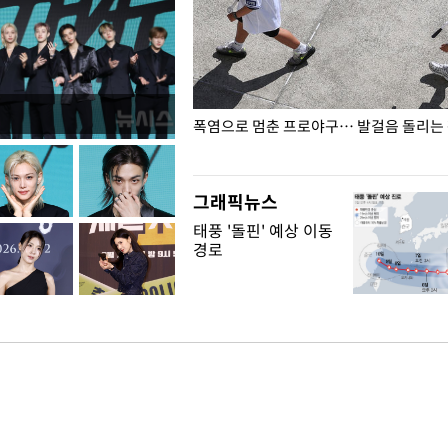
전남광주… 열화상 카메라에 담긴
폭염으로 멈춘 프로야구… 발걸음 돌리는
그래픽뉴스
태풍 '돌핀' 예상 이동
경로