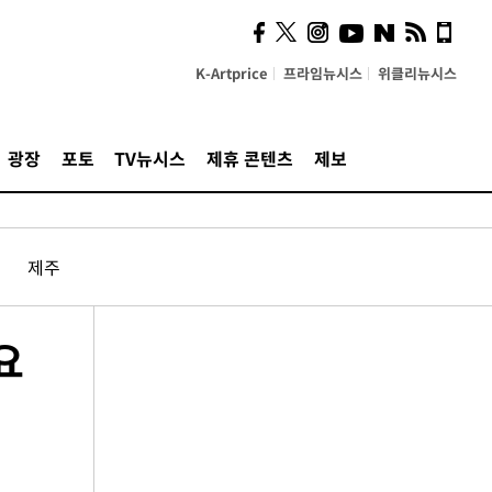
K-Artprice
프라임뉴시스
위클리뉴시스
광장
포토
TV뉴시스
제휴 콘텐츠
제보
제주
요