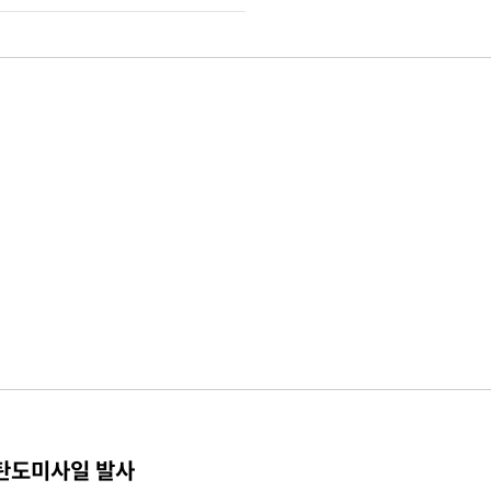
 탄도미사일 발사