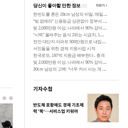
기자수첩
반도체 호황에도 경제 기초체
력 '뚝‘…서비스업 키워야