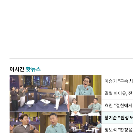
이시간
핫뉴스
이승기 "구속 차
결별 아이유, 전
효린 "절친에게
황기순 "원정 