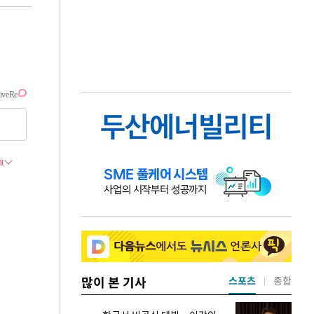
많이 본 기사
스포츠
종합