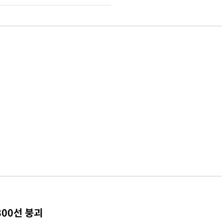
300선 붕괴