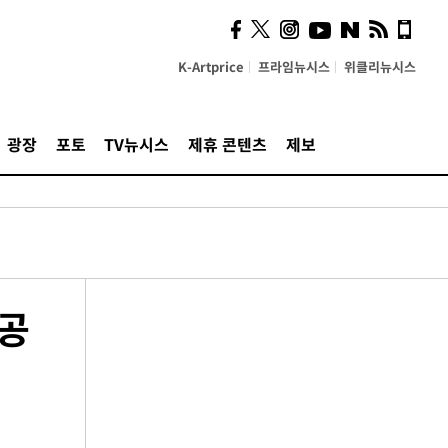
K-Artprice
프라임뉴시스
위클리뉴시스
광장
포토
TV뉴시스
제휴 콘텐츠
제보
인공