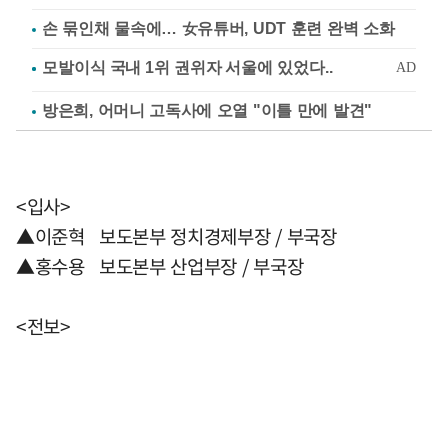
손 묶인채 물속에… 女유튜버, UDT 훈련 완벽 소화
방은희, 어머니 고독사에 오열 "이틀 만에 발견"
<입사>
▲이준혁 보도본부 정치경제부장 / 부국장
▲홍수용 보도본부 산업부장 / 부국장
<전보>