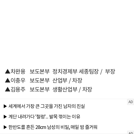
▲차완용 보도본부 정치경제부 세종팀장 / 부장
▲이충우 보도본부 산업부 / 차장
▲김용주 보도본부 생활산업부 / 차장