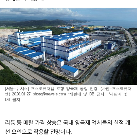
[서울=뉴시스] 포스코퓨처엠 포항 양극재 공장 전경. (사진=포스코퓨처
엠) 2026.01.27
photo@newsis.com
*재판매 및 DB 금지 *재판매 및
DB 금지
리튬 등 메탈 가격 상승은 국내 양극재 업체들의 실적 개
선 요인으로 작용할 전망이다.