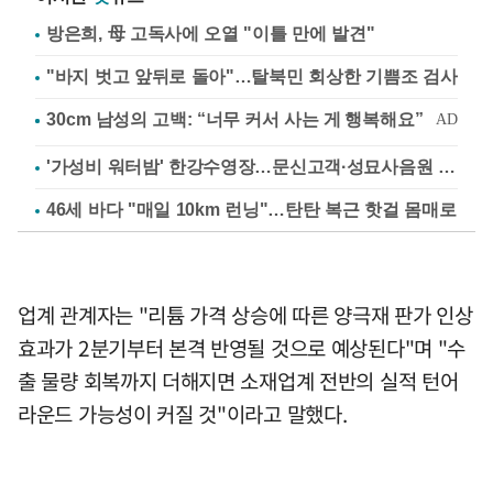
방은희, 母 고독사에 오열 "이틀 만에 발견"
"바지 벗고 앞뒤로 돌아"…탈북민 회상한 기쁨조 검사
'가성비 워터밤' 한강수영장…문신고객·성묘사음원 민원
46세 바다 "매일 10km 런닝"…탄탄 복근 핫걸 몸매로
업계 관계자는 "리튬 가격 상승에 따른 양극재 판가 인상
효과가 2분기부터 본격 반영될 것으로 예상된다"며 "수
출 물량 회복까지 더해지면 소재업계 전반의 실적 턴어
라운드 가능성이 커질 것"이라고 말했다.