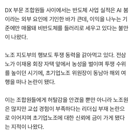
DX 부문 조합원들 사이에서는 반도체 사업 실적은 AI 붐
이라는 외부 요인에 기인한 바가 큰데, 이익을 나누는 기
준에만 매몰돼 비반도체를 들러리로 세우고 있다는 불만
이 나왔다.
노조 지도부의 행보도 투쟁 동력을 갉아먹고 있다. 전삼
노가 이재용 회장 자택 앞에서 농성을 벌이며 투쟁 수위
를 높이던 시기에, 초기업노조 위원장이 동남아 해외 여
행을 떠나 논란이 됐다.
이는 조합원들에게 허탈감을 안겼을 뿐만 아니라 노조원
은 많지만 교섭 경험이 부족하다는 리더십 부재 논란으
로 이어지며 초기업노조에 대한 신뢰에 금이 가게 됐다
는 지적이 나왔다.