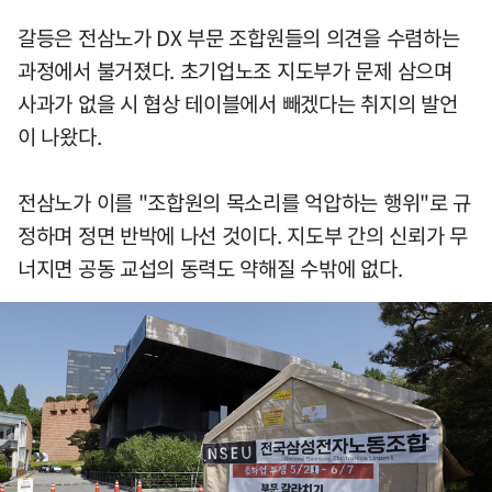
갈등은 전삼노가 DX 부문 조합원들의 의견을 수렴하는
과정에서 불거졌다. 초기업노조 지도부가 문제 삼으며
사과가 없을 시 협상 테이블에서 빼겠다는 취지의 발언
이 나왔다.
전삼노가 이를 "조합원의 목소리를 억압하는 행위"로 규
정하며 정면 반박에 나선 것이다. 지도부 간의 신뢰가 무
너지면 공동 교섭의 동력도 약해질 수밖에 없다.