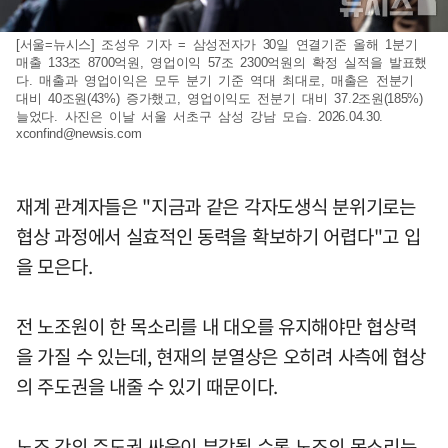
[서울=뉴시스] 조성우 기자 = 삼성전자가 30일 연결기준 올해 1분기
매출 133조 8700억원, 영업이익 57조 2300억원의 확정 실적을 발표했
다. 매출과 영업이익은 모두 분기 기준 역대 최대로, 매출은 전분기
대비 40조원(43%) 증가했고, 영업이익도 전분기 대비 37.2조원(185%)
늘었다. 사진은 이날 서울 서초구 삼성 강남 모습. 2026.04.30.
xconfind@newsis.com
재계 관계자들은 "지금과 같은 각자도생식 분위기로는
협상 과정에서 실효적인 동력을 확보하기 어렵다"고 입
을 모은다.
전 노조원이 한 목소리를 내 대오를 유지해야만 협상력
을 가질 수 있는데, 현재의 분열상은 오히려 사측에 협상
의 주도권을 내줄 수 있기 때문이다.
노조 간의 주도권 싸움이 부각될 수록 노조의 목소리는