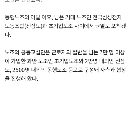
동행노조의 이탈 이후, 남은 거대 노조인 전국삼성전자
노동조합(전삼노)과 초기업노조 사이에서 균열도 포착됐
다.
노조의 공동교섭단은 근로자의 절반을 넘는 7만 명 이상
이 가입한 과반 노조인 초기업노조와 2만명 내외인 전삼
노, 2500명 내외의 동행노조 등으로 구성돼 사측과 협상
을 진행해 왔다.