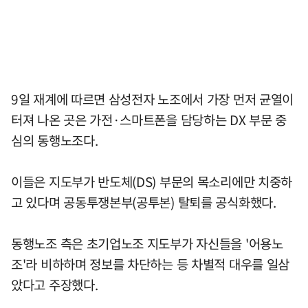
9일 재계에 따르면 삼성전자 노조에서 가장 먼저 균열이
터져 나온 곳은 가전·스마트폰을 담당하는 DX 부문 중
심의 동행노조다.
이들은 지도부가 반도체(DS) 부문의 목소리에만 치중하
고 있다며 공동투쟁본부(공투본) 탈퇴를 공식화했다.
동행노조 측은 초기업노조 지도부가 자신들을 '어용노
조'라 비하하며 정보를 차단하는 등 차별적 대우를 일삼
았다고 주장했다.