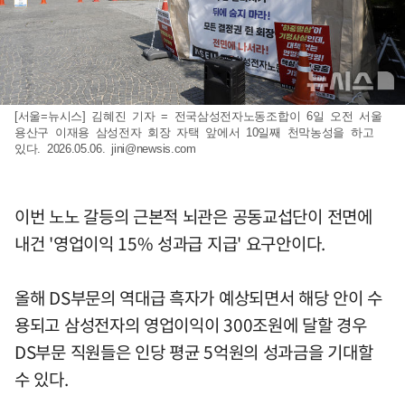
[서울=뉴시스] 김혜진 기자 = 전국삼성전자노동조합이 6일 오전 서울
용산구 이재용 삼성전자 회장 자택 앞에서 10일째 천막농성을 하고
있다. 2026.05.06.
jini@newsis.com
이번 노노 갈등의 근본적 뇌관은 공동교섭단이 전면에
내건 '영업이익 15% 성과급 지급' 요구안이다.
올해 DS부문의 역대급 흑자가 예상되면서 해당 안이 수
용되고 삼성전자의 영업이익이 300조원에 달할 경우
DS부문 직원들은 인당 평균 5억원의 성과금을 기대할
수 있다.