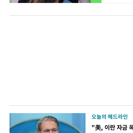
오늘의 헤드라인
"美, 이란 자금 