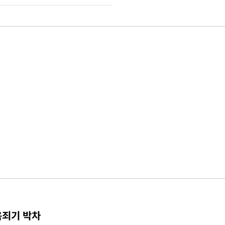
옥죄기 박차