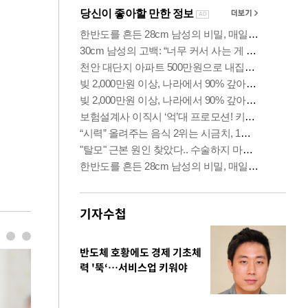
기자수첩
반도체 호황에도 경제 기초체
력 '뚝‘…서비스업 키워야