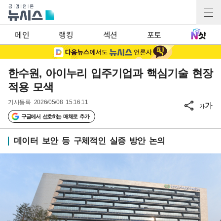
메인
랭킹
섹션
포토
한수원, 아이누리 입주기업과 핵심기술 현장
적용 모색
기사등록
2026/05/08 15:16:11
가
가
구글에서 선호하는 매체로 추가
데이터 보안 등 구체적인 실증 방안 논의