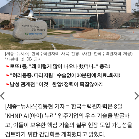
[세종=뉴시스] 한국수력원자력 사옥 전경. (사진=한국수력원자력 제공)
*재판매 및 DB 금지
[세종=뉴시스]김동현 기자 = 한국수력원자력은 8일
'KHNP AI(아이) 누리' 입주기업의 우수 기술을 발굴하
고, 이들이 보유한 핵심 기술의 실무 현장 도입 가능성을
검토하기 위한 간담회를 개최했다고 밝혔다.