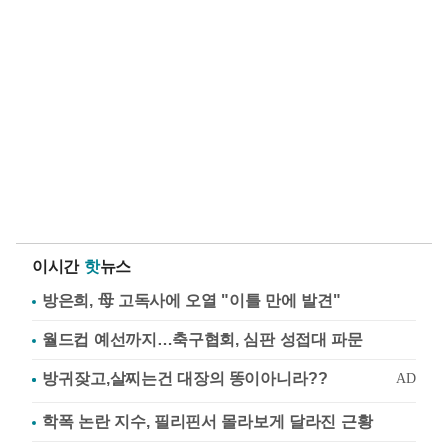
이시간
핫
뉴스
방은희, 母 고독사에 오열 "이틀 만에 발견"
월드컵 예선까지…축구협회, 심판 성접대 파문
학폭 논란 지수, 필리핀서 몰라보게 달라진 근황