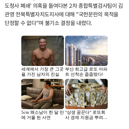
도청사 폐쇄' 의혹을 들여다본 2차 종합특별검사팀이 김
관영 전북특별자치도지사에 대해 "국헌문란의 목적을
단정할 수 없다"며 불기소 결정을 내렸다.