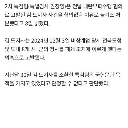
2차 특검팀(특별검사 권창영)은 전날 내란부화수행 혐의
로 고발된 김 도지사 사건을 혐의없음 이유로 불기소 처
분했다고 8일 밝혔다.
김 도지사는 2024년 12월 3일 비상계엄 당시 전북도청
및 도내 8개 시·군의 청사를 폐쇄 조치에 이르게 했다는
의혹으로 고발됐다.
지난달 30일 김 도지사를 소환한 특검팀은 국헌문란 목
적을 가지고 있었다고 단정할 수 없다고 판단했다.