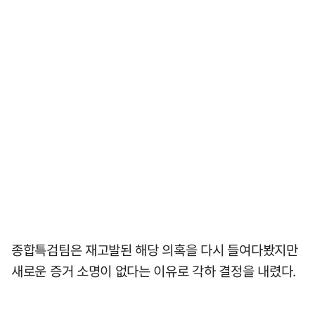
종합특검팀은 재고발된 해당 의혹을 다시 들여다봤지만
새로운 증거 소명이 없다는 이유로 각하 결정을 내렸다.