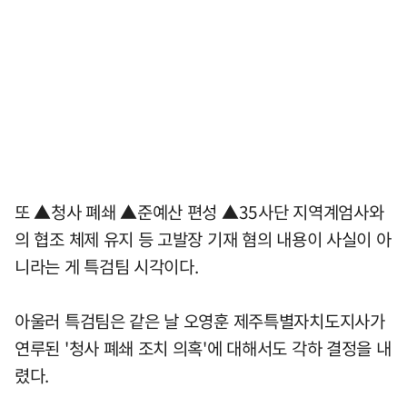
또 ▲청사 폐쇄 ▲준예산 편성 ▲35사단 지역계엄사와
의 협조 체제 유지 등 고발장 기재 혐의 내용이 사실이 아
니라는 게 특검팀 시각이다.
아울러 특검팀은 같은 날 오영훈 제주특별자치도지사가
연루된 '청사 폐쇄 조치 의혹'에 대해서도 각하 결정을 내
렸다.