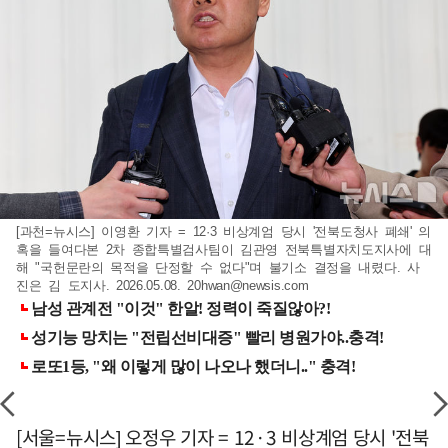
[과천=뉴시스] 이영환 기자 = 12·3 비상계엄 당시 '전북도청사 폐쇄' 의
혹을 들여다본 2차 종합특별검사팀이 김관영 전북특별자치도지사에 대
해 "국헌문란의 목적을 단정할 수 없다"며 불기소 결정을 내렸다. 사
진은 김 도지사. 2026.05.08.
20hwan@newsis.com
[서울=뉴시스] 오정우 기자 = 12·3 비상계엄 당시 '전북