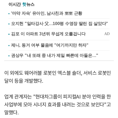
이시간
핫
뉴스
'마약 자숙' 유아인, 남사친과 뽀뽀 근황
오지헌 "일타강사 父…100평 수영장 딸린 집 살았다"
제니, 동거 여부 물음에 "여기까지만 하자"
권상우 "내 또래 중 내가 제일 빠른데 아들은…"
이 외에도 웨어러블 로봇인 엑스블 숄더, 서비스 로봇인
달이 등을 개발했다.
업계 관계자는 "현대차그룹이 피지컬AI 분야 인력을 한
사업부에 모아 시너지 효과를 내려는 것으로 보인다"고
말했다.