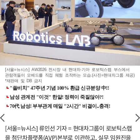
[서울=뉴시스] AW2026 전시장 내 현대차·기아 로보틱스랩 부스에서
관람객들이 모베드를 직접 체험 조작하는 모습.(사진=현대차그룹 제공)
*재판매 및 DB 금지
[서울=뉴시스] 류인선 기자 = 현대차그룹이 로보틱스랩
을 첨단차플랫폼(AVP)본부로 이관하고, 실무 임원진을