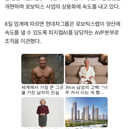
개편하며 로보틱스 사업의 상용화에 속도를 내고 있다.
8일 업계에 따르면 현대차그룹은 로보틱스랩이 양산에
속도를 낼 수 있도록 피지컬AI를 담당하는 AVP본부로
조직을 이관했다.