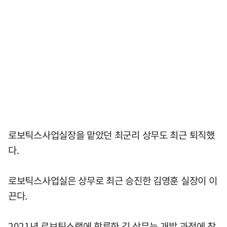
로보틱스사업실장을 맡았던 최군리 상무도 최근 퇴직했
다.
로보틱스사업실은 상무로 최근 승진한 김영훈 실장이 이
끈다.
2021년 로보틱스랩에 합류한 김 상무는 개발 과정에 참