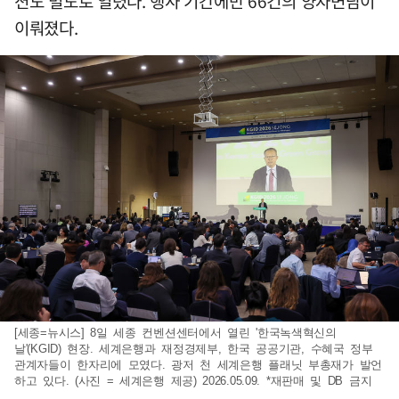
션도 별도로 열렸다. 행사 기간에만 66건의 양자면담이
이뤄졌다.
[세종=뉴시스] 8일 세종 컨벤션센터에서 열린 '한국녹색혁신의
날'(KGID) 현장. 세계은행과 재정경제부, 한국 공공기관, 수혜국 정부
관계자들이 한자리에 모였다. 광저 천 세계은행 플래닛 부총재가 발언
하고 있다. (사진 = 세계은행 제공) 2026.05.09. *재판매 및 DB 금지