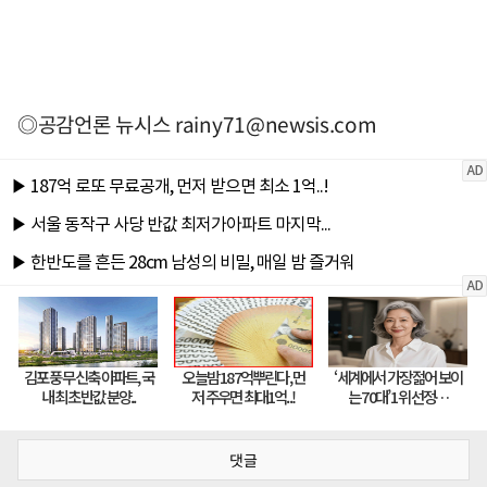
◎공감언론 뉴시스
rainy71@newsis.com
댓글