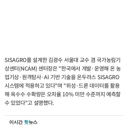
SISAGRO를 설계한 김광수 서울대 교수 겸 국가농림기
상센터(NCAM) 센터장은 "한국에서 개발·운영해 온 농
업기상·원격탐사·AI 기반 기술을 온두라스 SISAGRO
시스템에 적용하고 있다"며 "위성·드론 데이터를 활용
해 옥수수 수확량은 오차율 10% 미만 수준까지 예측할
수 있었다"고 설명했다.
이시간
핫
뉴스