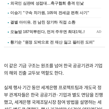
외국인 심판에 성접대…축구협회 충격 민낯
이승기 "구속 차가원, 105억 전세금 편취 사기"
결별 아이유, 전 남친 장기하 직접 소환
황기순 "원정 도박으로 전 재산 잃고 필리핀 도피"
이 같은 기금 구조는 원조를 넘어 한국 공공기관과 기업
의 해외 진출 교두보 역할도 한다.
실제 행사 기간 동안 세계은행 프로젝트팀과 개도국 정
부 관계자들은 한국 공공기관·기업과 별도 면담을 진행
했고, 세계은행 국제조달시장 참여 방법을 설명하는 세