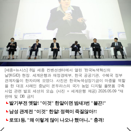
[세종=뉴시스] 8일 세종 컨벤션센터에서 열린 '한국녹색혁신의
날'(KGID) 현장. 세계은행과 재정경제부, 한국 공공기관, 수혜국 정부
관계자들이 한자리에 모였다. 사진은 한국녹색성장기금이 마중물 역할
을 한 대표 사례인 중남미 온두라스의 국가 농업 디지털 플랫폼 구축
사업 관련 발표 세션의 모습. (사진 = 세계은행 제공) 2026.05.09 *재
판매 및 DB 금지