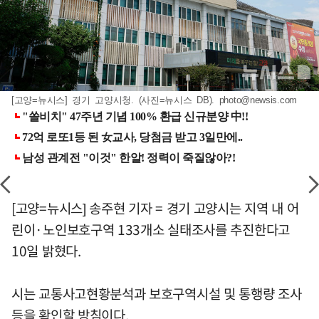
[고양=뉴시스] 경기 고양시청. (사진=뉴시스 DB).
photo@newsis.com
[고양=뉴시스] 송주현 기자 = 경기 고양시는 지역 내 어
린이·노인보호구역 133개소 실태조사를 추진한다고
10일 밝혔다.
시는 교통사고현황분석과 보호구역시설 및 통행량 조사
등을 확인할 방침이다.