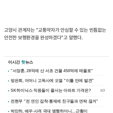
고양시 관계자는 "교통약자가 안심할 수 있는 빈틈없는
안전한 보행환경을 완성하겠다"고 말했다.
이시간
핫
뉴스
"서장훈, 28억에 산 서초 건물 450억에 매물로"
방은희, 어머니 고독사에 오열 "이틀 만에 발견"
전현무 "전 연인 집착·통제에 친구들과 연락 끊겨"
박민하, 배우·사격 국대 병행하더니…근황이