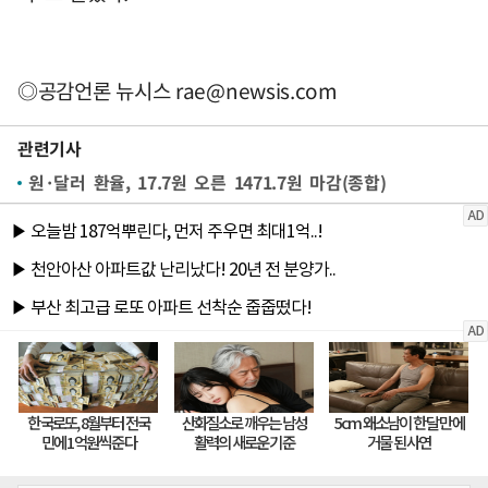
◎공감언론 뉴시스
rae@newsis.com
관련기사
원·달러 환율, 17.7원 오른 1471.7원 마감(종합)