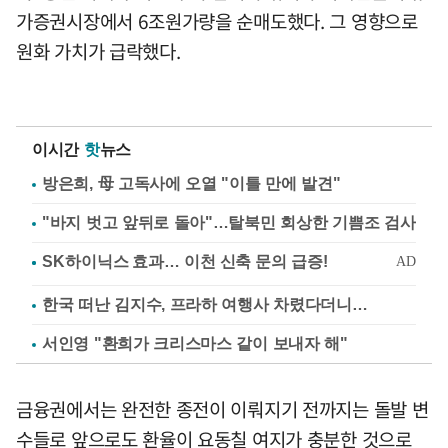
가증권시장에서 6조원가량을 순매도했다. 그 영향으로
원화 가치가 급락했다.
이시간
핫
뉴스
방은희, 母 고독사에 오열 "이틀 만에 발견"
"바지 벗고 앞뒤로 돌아"…탈북민 회상한 기쁨조 검사
한국 떠난 김지수, 프라하 여행사 차렸다더니…
서인영 "환희가 크리스마스 같이 보내자 해"
금융권에서는 완전한 종전이 이뤄지기 전까지는 돌발 변
수들로 앞으로도 환율이 요동칠 여지가 충분한 것으로