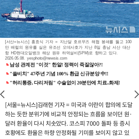
[서산=뉴시스] 홍효식 기자 = 지난달 호르무즈 해협 봉쇄를 뚫고 100
만 배럴의 원유를 실은 유조선 오데사호가 지난 8일 충남 서산 대산
항 HD현대오일뱅크 해상 원유 하역설비(SPM)로 향하고 있다.
2026.05.08.
yesphoto@newsis.com
[서울=뉴시스]김래현 기자 = 미국과 이란이 합의에 도달
하는 듯한 분위기에 비교적 안정되는 흐름을 보이던 원·
달러 환율이 다시 치솟았다. 코스피 7000 돌파 등 증시
호황에도 환율은 하향 안정화될 기미를 보이지 않고 있