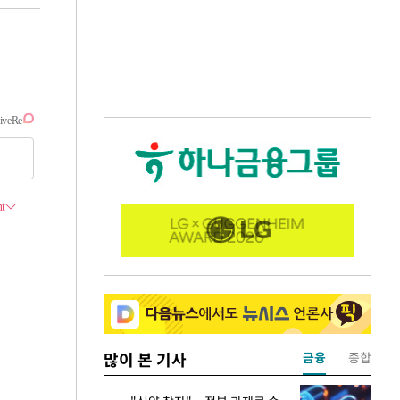
많이 본 기사
금융
종합