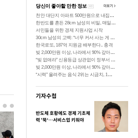
기자수첩
반도체 호황에도 경제 기초체
력 '뚝‘…서비스업 키워야