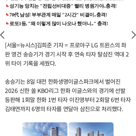
[서울=뉴시스]김희준 기자 = 프로야구 LG 트윈스의 좌
완 영건 송승기가 경기 시작 후 연속 타자 탈삼진 역대 2
위 타이 기록을 세웠다.
송승기는 8일 대전 한화생명이글스파크에서 벌어진
2026 신한 쏠 KBO리그 한화 이글스와의 경기에 선발
등판해 1회말 한화 1번 타자 이진영부터 2회말 6번 타자
김태연까지 6명의 타자를 연달아 삼진으로 처리했다.