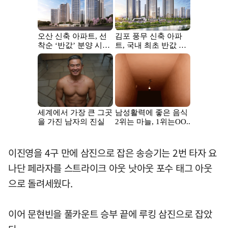
이진영을 4구 만에 삼진으로 잡은 송승기는 2번 타자 요
나단 페라자를 스트라이크 아웃 낫아웃 포수 태그 아웃
으로 돌려세웠다.
이어 문현빈을 풀카운트 승부 끝에 루킹 삼진으로 잡았