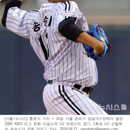
[서울=뉴시스] 홍효식 기자 = 21일 서울 송파구 잠실야구장에서 열린
2026 KBO 리그 한화 이글스와 LG 트윈스의 경기, 1회초 LG 선발투
수 송승기가 공을 던지고 있다. 2026.04.21.
yesphoto@newsis.com