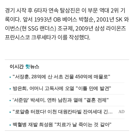
경기 시작 후 6타자 연속 탈삼진은 이 부문 역대 2위 기
록이다. 앞서 1993년 OB 베어스 박철순, 2001년 SK 와
이번스(현 SSG 랜더스) 조규제, 2009년 삼성 라이온즈
프란시스코 크루세타가 이를 작성했다.
이시간
핫
뉴스
"서장훈, 28억에 산 서초 건물 450억에 매물로"
방은희, 어머니 고독사에 오열 "이틀 만에 발견"
'서준맘' 박세미, 연하 남친과 열애 "결혼 전제"
백혈병 재발 최성원 "치료가 날 죽이는 것 같아"