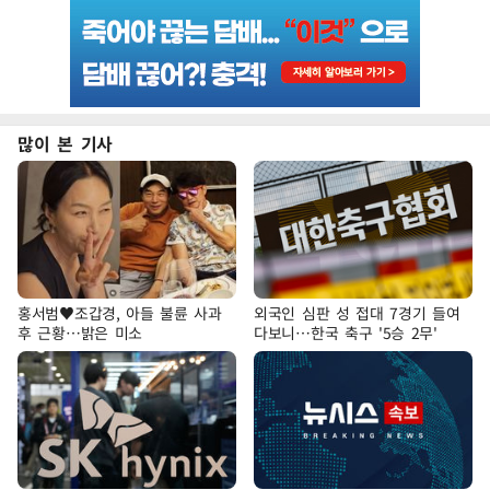
많이 본 기사
홍서범♥조갑경, 아들 불륜 사과
외국인 심판 성 접대 7경기 들여
후 근황…밝은 미소
다보니…한국 축구 '5승 2무'