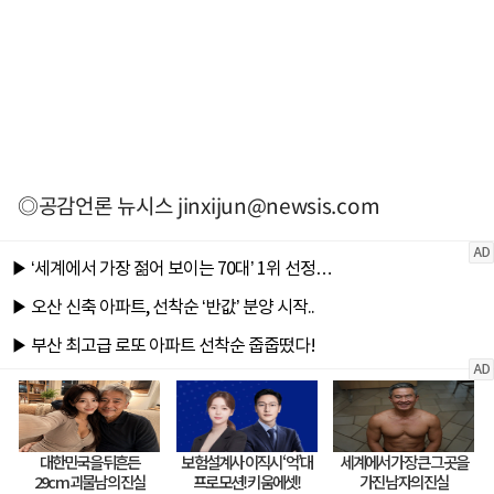
◎공감언론 뉴시스
jinxijun@newsis.com