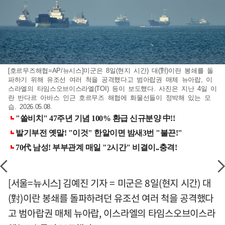
[호르무즈해협=AP/뉴시스]미군은 8일(현지 시간) 대(對)이란 봉쇄를 돌
파하기 위해 유조선 여러 척을 공격했다고 범아랍권 매체 뉴아랍, 이
스라엘의 타임스오브이스라엘(TOI) 등이 보도했다. 사진은 지난 4일 이
란 반다르 아바스 인근 호르무즈 해협에 화물선들이 정박해 있는 모
습. 2026.05.08.
[서울=뉴시스] 김예진 기자 = 미군은 8일(현지 시간) 대
(對)이란 봉쇄를 돌파하려던 유조선 여러 척을 공격했다
고 범아랍권 매체 뉴아랍, 이스라엘의 타임스오브이스라