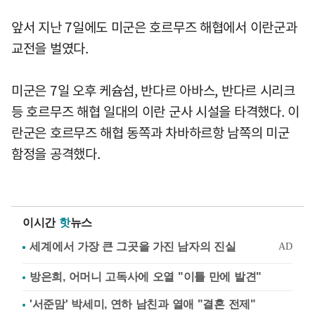
앞서 지난 7일에도 미군은 호르무즈 해협에서 이란군과
교전을 벌였다.
미군은 7일 오후 케슘섬, 반다르 아바스, 반다르 시리크
등 호르무즈 해협 일대의 이란 군사 시설을 타격했다. 이
란군은 호르무즈 해협 동쪽과 차바하르항 남쪽의 미군
함정을 공격했다.
이시간
핫
뉴스
방은희, 어머니 고독사에 오열 "이틀 만에 발견"
'서준맘' 박세미, 연하 남친과 열애 "결혼 전제"