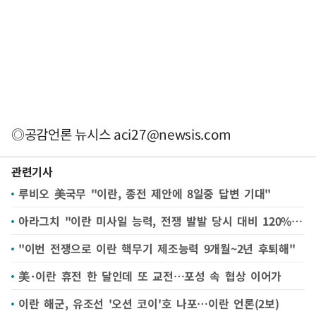
◎공감언론 뉴시스
aci27@newsis.com
관련기사
루비오 美국무 "이란, 종전 제안에 8일중 답변 기대"
아라그치 "이란 미사일 능력, 전쟁 발발 당시 대비 120%…결코 굴복 안해"
"이번 전쟁으로 이란 핵무기 제조능력 9개월~2년 후퇴해"
美·이란 휴전 한 달인데 또 교전…포성 속 협상 이어가
이란 해군, 유조선 '오션 코이'호 나포…이란 언론(2보)