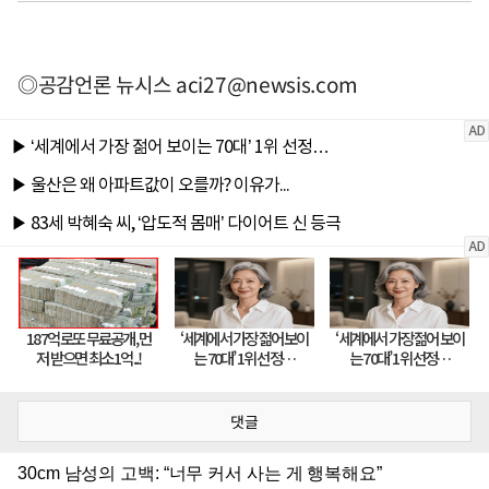
◎공감언론 뉴시스
aci27@newsis.com
댓글