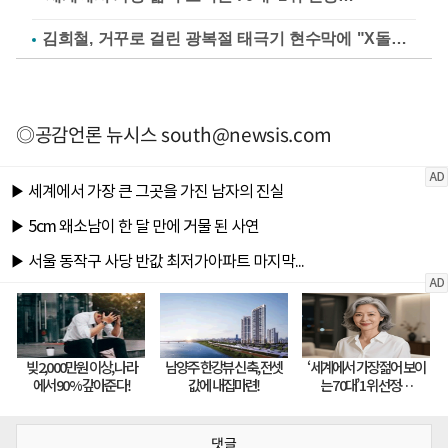
김희철, 거꾸로 걸린 광복절 태극기 현수막에 "X돌았네"
◎공감언론 뉴시스
south@newsis.com
댓글