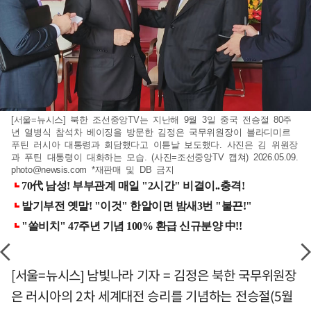
[서울=뉴시스] 북한 조선중앙TV는 지난해 9월 3일 중국 전승절 80주
년 열병식 참석차 베이징을 방문한 김정은 국무위원장이 블라디미르
푸틴 러시아 대통령과 회담했다고 이튿날 보도했다. 사진은 김 위원장
과 푸틴 대통령이 대화하는 모습. (사진=조선중앙TV 캡쳐) 2026.05.09.
photo@newsis.com
*재판매 및 DB 금지
[서울=뉴시스] 남빛나라 기자 = 김정은 북한 국무위원장
은 러시아의 2차 세계대전 승리를 기념하는 전승절(5월