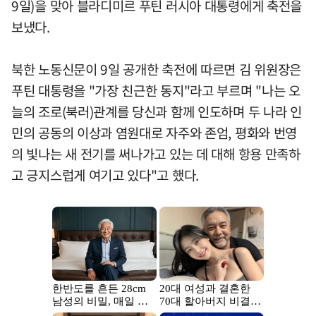
9일)을 맞아 블라디미르 푸틴 러시아 대통령에게 축전을
보냈다.
북한 노동신문이 9일 공개한 축전에 따르면 김 위원장은
푸틴 대통령을 "가장 친근한 동지"라고 부르며 "나는 오
늘의 조로(북러)관계를 당신과 함께 인도하며 두 나라 인
민의 공동의 이상과 염원대로 자주와 존엄, 평화와 번영
의 빛나는 새 전기를 써나가고 있는 데 대해 항용 만족하
고 긍지스럽게 여기고 있다"고 했다.