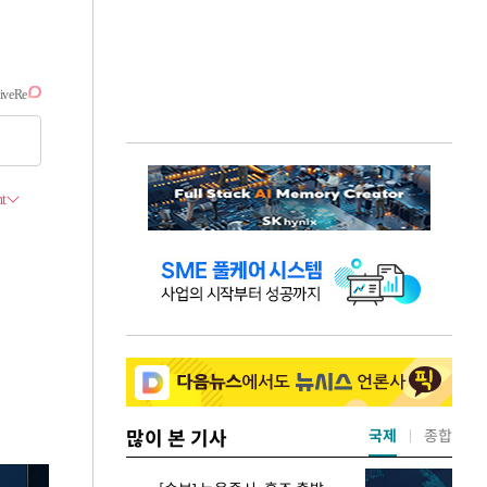
많이 본 기사
국제
종합