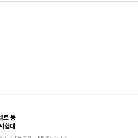
벨트 등
 시험대