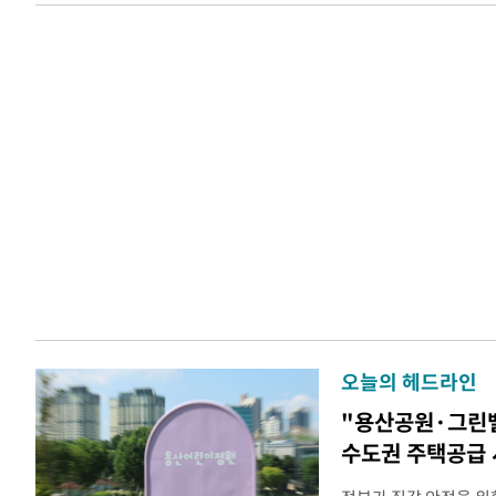
오늘의 헤드라인
"용산공원·그린
수도권 주택공급